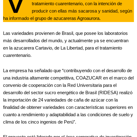
tratamiento cuarentenario, con la intención de
producir con ellas más sacarosa y sanidad, según
ha informado el grupo de azucareras Agroaurora.
Las variedades provienen de Brasil, que posee los laboratorios
más desarrollados del mundo, y actualmente ya se encuentran
en la azucarera Cartavio, de La Libertad, para el tratamiento
cuarentenario.
La empresa ha señalado que “contribuyendo con el desarrollo de
una industria altamente competitiva, COAZUCAR en el marco del
convenio de cooperación con la Red Universitaria para el
desarrollo del sector sucro energético de Brasil (RIDESA) realizó
la importación de 24 variedades de caña de azúcar con la
finalidad de obtener variedades con características superiores en
cuanto a rendimiento y adaptabilidad a las condiciones de suelo y
clima de los cinco ingenios de Perú”.