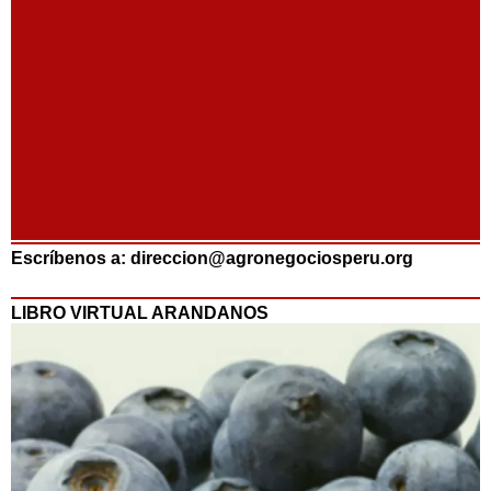
Escríbenos a: direccion@agronegociosperu.org
LIBRO VIRTUAL ARANDANOS