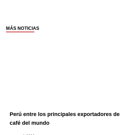
MÁS NOTICIAS
Page
Page
Page
Page
Perú entre los principales exportadores de
café del mundo