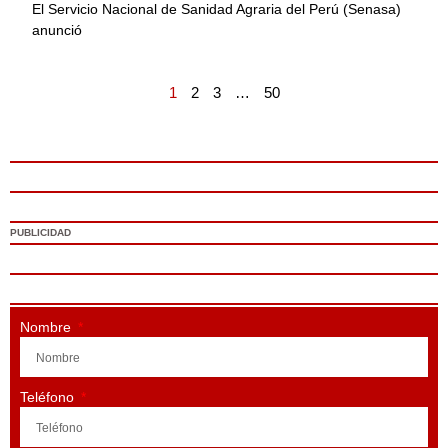
El Servicio Nacional de Sanidad Agraria del Perú (Senasa)
anunció
1
2
3
…
50
PUBLICIDAD
Nombre
Teléfono