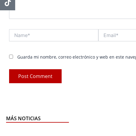
Name*
Email*
Guarda mi nombre, correo electrónico y web en este nave
MÁS NOTICIAS
Page
Page
Pa