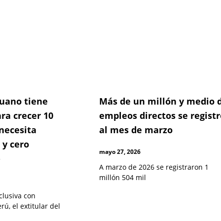
ruano tiene
Más de un millón y medio 
ra crecer 10
empleos directos se registr
 necesita
al mes de marzo
 y cero
mayo 27, 2026
»
A marzo de 2026 se registraron 1
millón 504 mil
clusiva con
ú, el extitular del