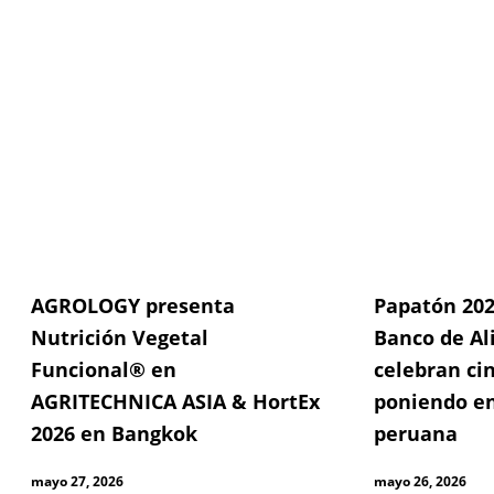
AGROLOGY presenta
Papatón 202
Nutrición Vegetal
Banco de Al
Funcional® en
celebran ci
AGRITECHNICA ASIA & HortEx
poniendo en
2026 en Bangkok
peruana
mayo 27, 2026
mayo 26, 2026