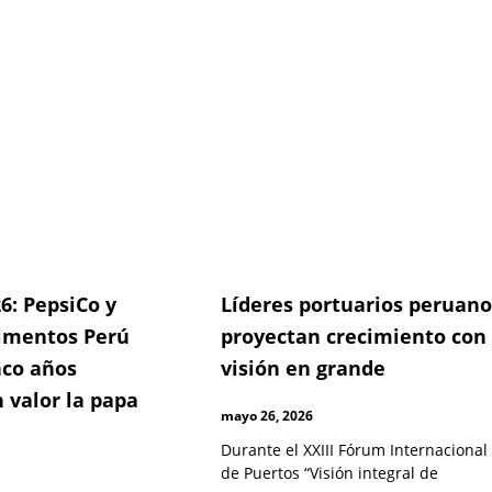
6: PepsiCo y
Líderes portuarios peruano
imentos Perú
proyectan crecimiento con
nco años
visión en grande
 valor la papa
mayo 26, 2026
Durante el XXIII Fórum Internacional
de Puertos “Visión integral de