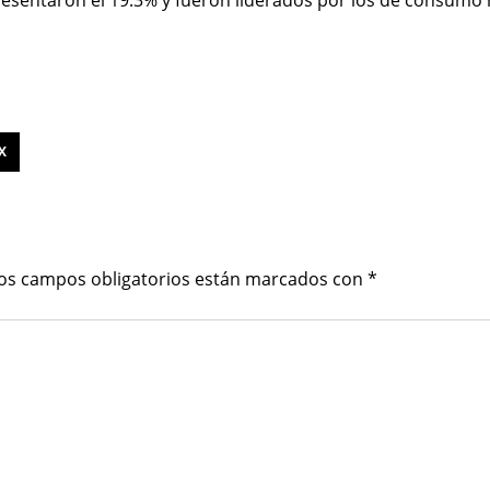
X
os campos obligatorios están marcados con
*