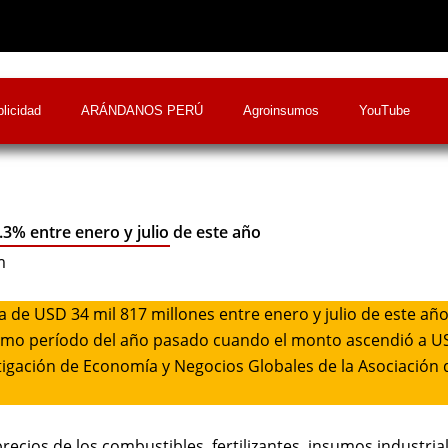
licidad
ARÁNDANOS PERÚ
Agroinsumos
YouTube
% entre enero y julio de este año
m
de USD 34 mil 817 millones entre enero y julio de este año
smo período del año pasado cuando el monto ascendió a 
stigación de Economía y Negocios Globales de la Asociación 
ios de los combustibles, fertilizantes, insumos industrial