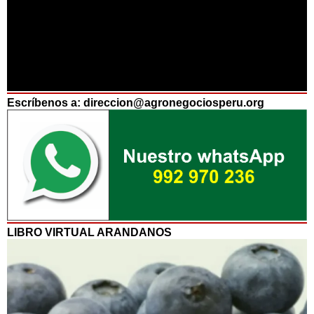
Escríbenos a: direccion@agronegociosperu.org
LIBRO VIRTUAL ARANDANOS