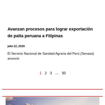
Avanzan procesos para lograr exportación
de palta peruana a Filipinas
julio 22, 2026
El Servicio Nacional de Sanidad Agraria del Perú (Senasa)
anunció
1
2
3
…
50