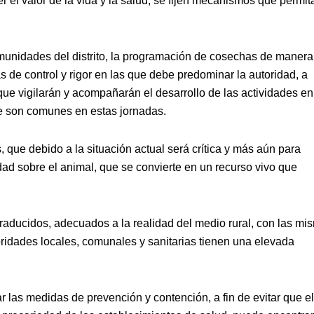
el valor de la vida y la salud, se fijen mecanismos que permit
unidades del distrito, la programación de cosechas de manera
 de control y rigor en las que debe predominar la autoridad, a
ue vigilarán y acompañarán el desarrollo de las actividades en
e son comunes en estas jornadas.
que debido a la situación actual será crítica y más aún para
ad sobre el animal, que se convierte en un recurso vivo que
traducidos, adecuados a la realidad del medio rural, con las mi
ridades locales, comunales y sanitarias tienen una elevada
 las medidas de prevención y contención, a fin de evitar que el