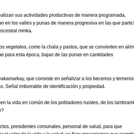
realizan sus actividades productivas de manera programada,
n en los valles y punas de manera progresiva en las que partic
ncestral minka.
s vegetales, como la chala y pastos, que se convierten en ali
ue para esta época, bajan de las punas en cantidades
wakamarkay, que consiste en señalizar a los becerros y terneros,
as. Señal imborrable de identificación y propiedad.
 en la vida en común de los pobladores rurales, de los lambram
e?
ectos, presidentes comunales, personal de salud, para que