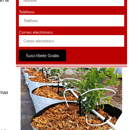
an la
Teléfono
Correo electrónico
Suscríbete Gratis
smas