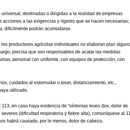
universal, destinadas o dirigidas a la realidad de empresas
 acciones a las exigencias y rigores que se hacen necesarias; 
ia, difícilmente podrán acomodarse.
 los productores agrícolas individuales no elaboran plan algun
mbargo, precisa que son responsables de acatar las medidas
inas, personal con uniforme, con equipos de protección, con
s, cuidados al estornudar o toser, distanciamiento, etc.,
aya utilizado.
 113, en caso haya evidencia de “síntomas leves (tos, dolor de
severos (dificultad respiratoria y fiebre alta), comuníquese al 1
inos habrá causado, por lo menos, dolor de cabeza.