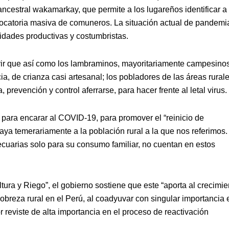
l ancestral wakamarkay, que permite a los lugareños identificar a
ocatoria masiva de comuneros. La situación actual de pandemi
vidades productivas y costumbristas.
rir que así como los lambraminos, mayoritariamente campesino
a, de crianza casi artesanal; los pobladores de las áreas rural
 prevención y control aferrarse, para hacer frente al letal virus.
para encarar al COVID-19, para promover el “reinicio de
laya temerariamente a la población rural a la que nos referimos.
cuarias solo para su consumo familiar, no cuentan en estos
ltura y Riego”, el gobierno sostiene que este “aporta al crecimie
obreza rural en el Perú, al coadyuvar con singular importancia 
 reviste de alta importancia en el proceso de reactivación