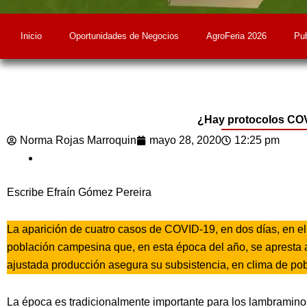
Inicio
Oportunidades de Negocios
AgroFeria 2026
Pub
¿Hay protocolos COVI
Norma Rojas Marroquin
mayo 28, 2020
12:25 pm
Escribe Efraín Gómez Pereira
La aparición de cuatro casos de COVID-19, en dos días, en e
población campesina que, en esta época del año, se apresta 
ajustada producción asegura su subsistencia, en clima de po
La época es tradicionalmente importante para los lambramin