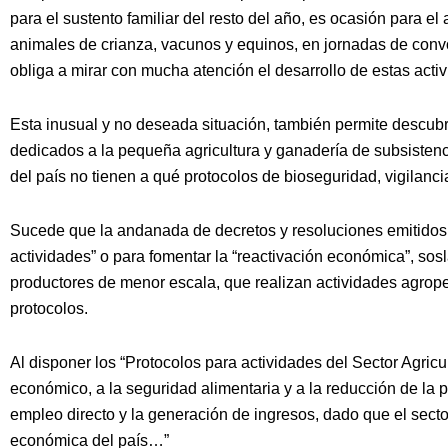
para el sustento familiar del resto del año, es ocasión para e
animales de crianza, vacunos y equinos, en jornadas de conv
obliga a mirar con mucha atención el desarrollo de estas acti
Esta inusual y no deseada situación, también permite descub
dedicados a la pequeña agricultura y ganadería de subsistenci
del país no tienen a qué protocolos de bioseguridad, vigilancia,
Sucede que la andanada de decretos y resoluciones emitidos 
actividades” o para fomentar la “reactivación económica”, sos
productores de menor escala, que realizan actividades agrope
protocolos.
Al disponer los “Protocolos para actividades del Sector Agricu
económico, a la seguridad alimentaria y a la reducción de la p
empleo directo y la generación de ingresos, dado que el sector
económica del país…”