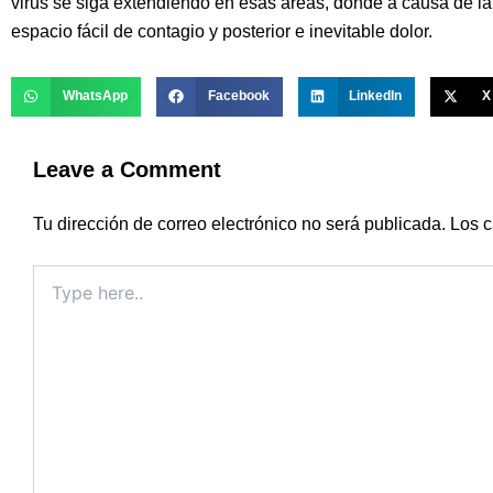
virus se siga extendiendo en esas áreas, donde a causa de la
espacio fácil de contagio y posterior e inevitable dolor.
WhatsApp
Facebook
LinkedIn
X
Leave a Comment
Tu dirección de correo electrónico no será publicada.
Los c
Type
here..