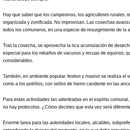
Hay que saber que los campesinos, los agricultores rurales, 
organizada y zonificada. No improvisan. Las cosechas avanza
todos los comuneros, en una especie de resurgimiento de la a
Tras la cosecha, se aprovecha la rica acumulación de desecho
especial para los rebaños de vacunos y recuas de equinos, q
considerables.
También, en ambiente popular, festivo y masivo se realiza el 
como a los potrillos, con sellos de hierro candente en las anc
Para estas actividades tan adentradas en el espíritu comunal,
no hay protocolos. ¿Cómo decirles que esta vez será diferent
Enorme tarea para las autoridades locales, alcaldes, subpref