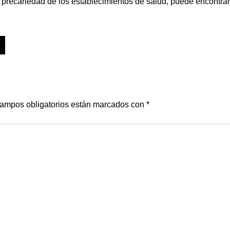
 precariedad de los establecimientos de salud, puede encontra
ampos obligatorios están marcados con
*