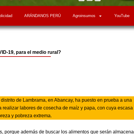
licidad
ARÁNDANOS PERÚ
Agroinsumos
YouTube
D-19, para el medio rural?
l distrito de Lambrama, en Abancay, ha puesto en prueba a una
a realizar labores de cosecha de maíz y papa, con cuya escasa
breza y pobreza extrema.
os, porque además de buscar los alimentos que serán almacen