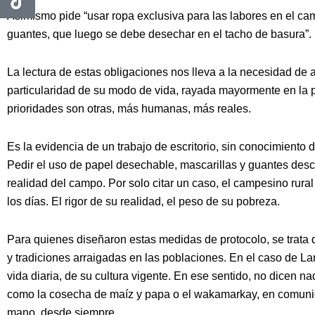
Asimismo pide “usar ropa exclusiva para las labores en el ca
guantes, que luego se debe desechar en el tacho de basura”.
La lectura de estas obligaciones nos lleva a la necesidad de 
particularidad de su modo de vida, rayada mayormente en la 
prioridades son otras, más humanas, más reales.
Es la evidencia de un trabajo de escritorio, sin conocimiento d
Pedir el uso de papel desechable, mascarillas y guantes desca
realidad del campo. Por solo citar un caso, el campesino rur
los días. El rigor de su realidad, el peso de su pobreza.
Para quienes diseñaron estas medidas de protocolo, se trata
y tradiciones arraigadas en las poblaciones. En el caso de L
vida diaria, de su cultura vigente. En ese sentido, no dicen na
como la cosecha de maíz y papa o el wakamarkay, en comuni
mano, desde siempre.