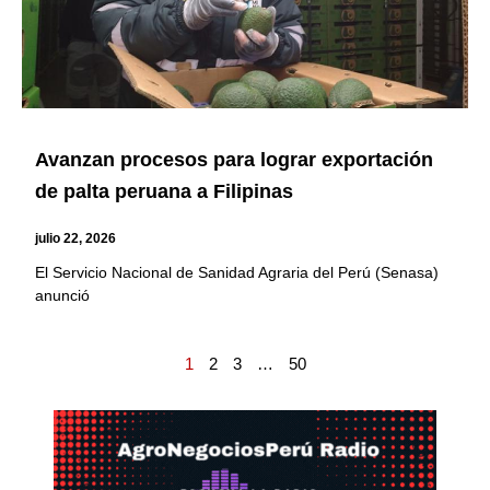
Avanzan procesos para lograr exportación
de palta peruana a Filipinas
julio 22, 2026
El Servicio Nacional de Sanidad Agraria del Perú (Senasa)
anunció
1
2
3
…
50