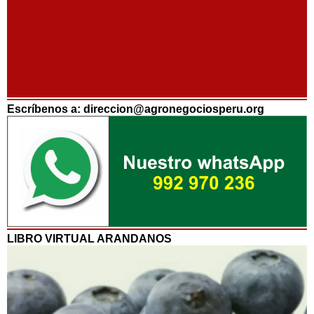
Escríbenos a: direccion@agronegociosperu.org
LIBRO VIRTUAL ARANDANOS