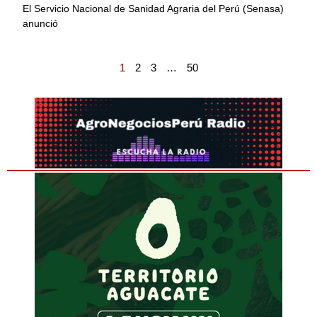
El Servicio Nacional de Sanidad Agraria del Perú (Senasa)
anunció
1
2
3
…
50