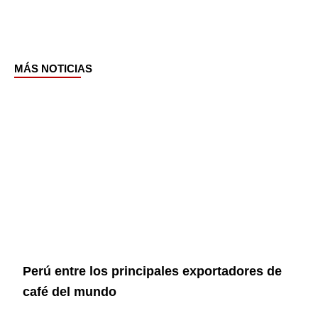
MÁS NOTICIAS
Page
Page
Page
Page
Perú entre los principales exportadores de
café del mundo