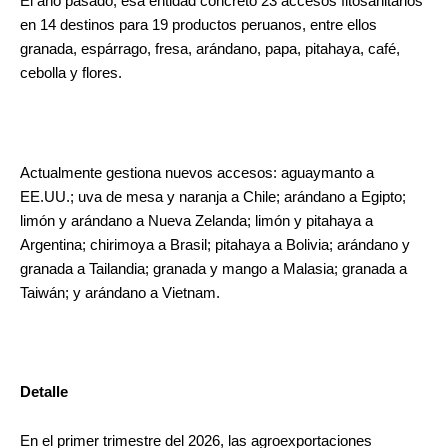
El año pasado, esa entidad concretó 23 accesos fitosanitarios
en 14 destinos para 19 productos peruanos, entre ellos
granada, espárrago, fresa, arándano, papa, pitahaya, café,
cebolla y flores.
Actualmente gestiona nuevos accesos: aguaymanto a
EE.UU.; uva de mesa y naranja a Chile; arándano a Egipto;
limón y arándano a Nueva Zelanda; limón y pitahaya a
Argentina; chirimoya a Brasil; pitahaya a Bolivia; arándano y
granada a Tailandia; granada y mango a Malasia; granada a
Taiwán; y arándano a Vietnam.
Detalle
En el primer trimestre del 2026, las agroexportaciones