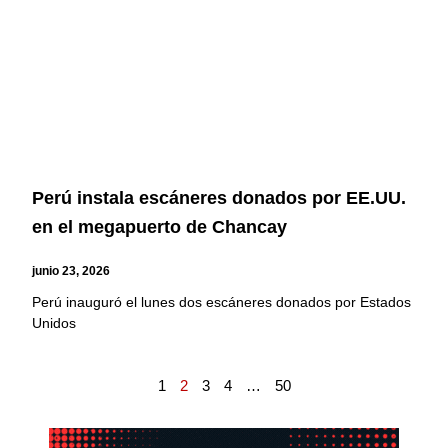
Perú instala escáneres donados por EE.UU.
en el megapuerto de Chancay
junio 23, 2026
Perú inauguró el lunes dos escáneres donados por Estados
Unidos
1
2
3
4
…
50