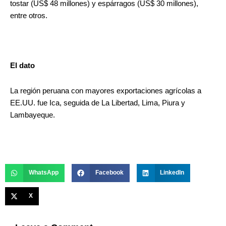
tostar (US$ 48 millones) y espárragos (US$ 30 millones),
entre otros.
El dato
La región peruana con mayores exportaciones agrícolas a
EE.UU. fue Ica, seguida de La Libertad, Lima, Piura y
Lambayeque.
WhatsApp
Facebook
LinkedIn
X