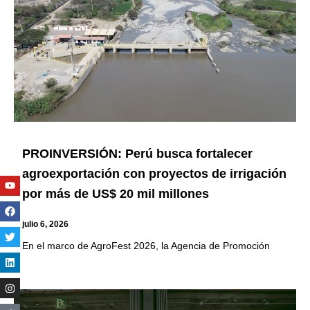
PROINVERSIÓN: Perú busca fortalecer
agroexportación con proyectos de irrigación
Youtube
Facebook
Twitter
Linkedin
Instagram
por más de US$ 20 mil millones
julio 6, 2026
En el marco de AgroFest 2026, la Agencia de Promoción