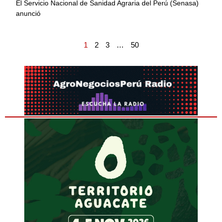
El Servicio Nacional de Sanidad Agraria del Perú (Senasa)
anunció
1
2
3
…
50