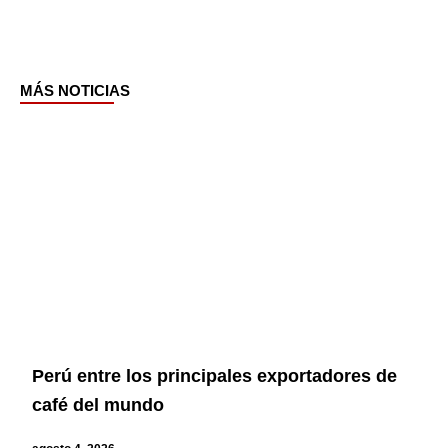
MÁS NOTICIAS
Page
Page
Page
Page
Perú entre los principales exportadores de
café del mundo