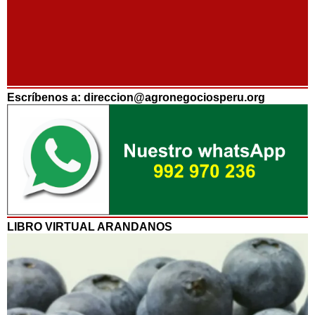
Escríbenos a: direccion@agronegociosperu.org
LIBRO VIRTUAL ARANDANOS