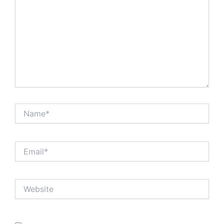
Name*
Email*
Website