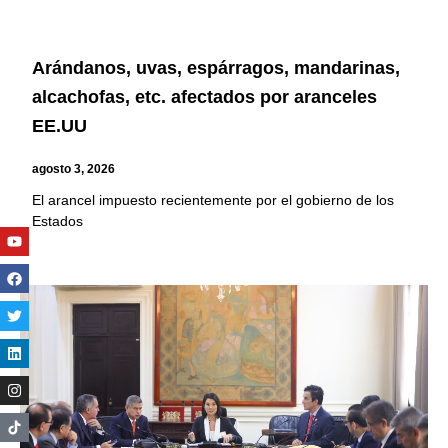
Arándanos, uvas, espárragos, mandarinas,
alcachofas, etc. afectados por aranceles
EE.UU
agosto 3, 2026
El arancel impuesto recientemente por el gobierno de los
Estados
Youtube
Facebook
Twitter
Linkedin
Instagram