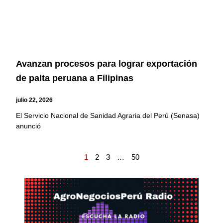
Avanzan procesos para lograr exportación
de palta peruana a Filipinas
julio 22, 2026
El Servicio Nacional de Sanidad Agraria del Perú (Senasa)
anunció
1
2
3
…
50