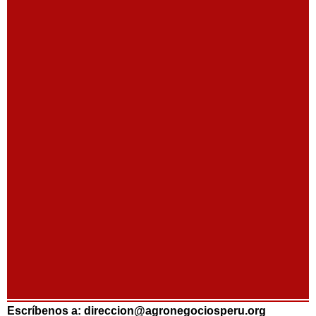
Escríbenos a: direccion@agronegociosperu.org