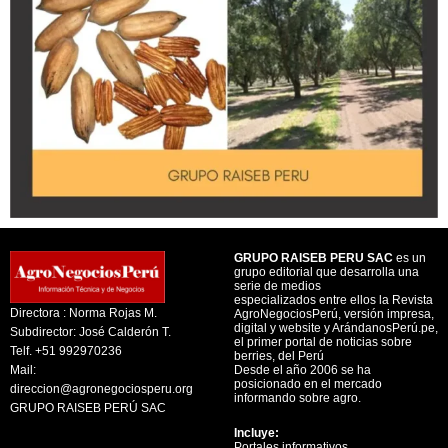
GRUPO RAISEB PERU SAC
es un
grupo editorial que desarrolla una
serie de medios
especializados entre ellos la Revista
Directora : Norma Rojas M.
AgroNegociosPerú, versión impresa,
digital y website y ArándanosPerú.pe,
Subdirector: José Calderón T.
el primer portal de noticias sobre
Telf. +51 992970236
berries, del Perú
Mail:
Desde el año 2006 se ha
posicionado en el mercado
direccion@agronegociosperu.org
informando sobre agro.
GRUPO RAISEB PERÚ SAC
Incluye:
Portales informativos