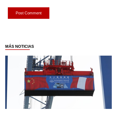
MÁS NOTICIAS
Page
Page
Page
Page