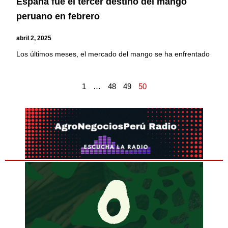
España fue el tercer destino del mango
peruano en febrero
abril 2, 2025
Los últimos meses, el mercado del mango se ha enfrentado
1
…
48
49
50