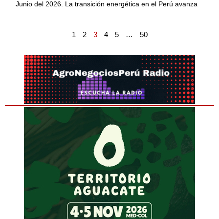
Junio del 2026. La transición energética en el Perú avanza
1
2
3
4
5
…
50