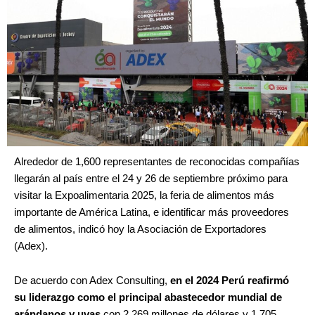
Alrededor de 1,600 representantes de reconocidas compañías
llegarán al país entre el 24 y 26 de septiembre próximo para
visitar la Expoalimentaria 2025, la feria de alimentos más
importante de América Latina, e identificar más proveedores
de alimentos, indicó hoy la Asociación de Exportadores
(Adex).
De acuerdo con Adex Consulting,
en el 2024 Perú reafirmó
su liderazgo como el principal abastecedor mundial de
arándanos y uvas
con 2,269 millones de dólares y 1,705