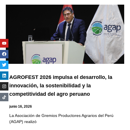
Youtube
Facebook
Twitter
Linkedin
Instagram
AGROFEST 2026 impulsa el desarrollo, la
innovación, la sostenibilidad y la
competitividad del agro peruano
junio 16, 2026
La Asociación de Gremios Productores Agrarios del Perú
(AGAP) realizó