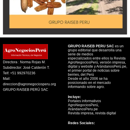
GRUPO RAISEB PERU SAC
es un
grupo editorial que desarrolla una
serie de medios
especializados entre ellos la Revista
Directora : Norma Rojas M.
AgroNegociosPerú, versión impresa,
digital y website y ArándanosPerú.pe,
Subdirector: José Calderón T.
el primer portal de noticias sobre
Telf. +51 992970236
berries, del Perú
Mail:
Desde el año 2006 se ha
posicionado en el mercado
direccion@agronegociosperu.org
informando sobre agro.
GRUPO RAISEB PERÚ SAC
Incluye:
Portales informativos
AgroNegociosPerú,
ArándanosPeru.pe
Revista impresa, revista digital
Redes Sociales: