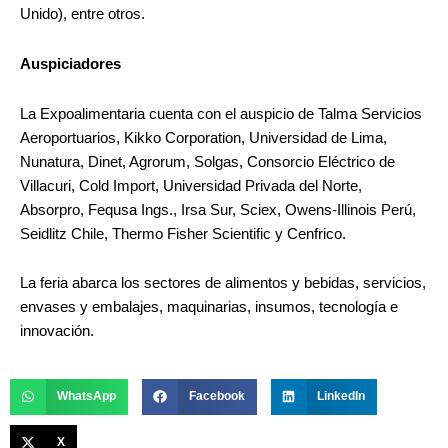
Unido), entre otros.
Auspiciadores
La Expoalimentaria cuenta con el auspicio de Talma Servicios
Aeroportuarios, Kikko Corporation, Universidad de Lima,
Nunatura, Dinet, Agrorum, Solgas, Consorcio Eléctrico de
Villacuri, Cold Import, Universidad Privada del Norte,
Absorpro, Fequsa Ings., Irsa Sur, Sciex, Owens-Illinois Perú,
Seidlitz Chile, Thermo Fisher Scientific y Cenfrico.
La feria abarca los sectores de alimentos y bebidas, servicios,
envases y embalajes, maquinarias, insumos, tecnología e
innovación.
WhatsApp
Facebook
LinkedIn
X