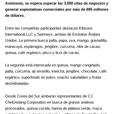
Asimismo, se espera superar las 3,000 citas de negocios y
generar expectativas comerciales por más de 695 millones
de dólares.
Entre las compañías participantes destacan Kibsons
International LLC y Spinneys, ambas de Emiratos Árabes
Unidos. La primera busca palta, papa, uva, mango, granadilla,
maracuyá, espárragos, jengibre, cúrcuma, nibs de cacao,
quinua, café orgánico, pisco y licor de cacao.
La segunda está interesada en quinua, mango congelado,
palta, cúrcuma, ají amarillo, kiwicha, jengibre, chocolate, café
orgánico, superfoods en polvo, snacks saludables y frutas
deshidratadas.
Desde Corea del Sur arribarán representantes de CJ
CheilJedang Corporation en busca de granos andinos
procesados, quinua cocida, harina de plátano verde, maca