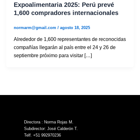
Expoalimentaria 2025: Perú prevé
1,600 compradores internacionales
normarm@gmail.com
/
agosto 18, 2025
Alrededor de 1,600 representantes de reconocidas
compañías llegarán al país entre el 24 y 26 de
septiembre próximo para visitar […]
Directora : Norma Rojas M.
Subdirector: José Calderón T.
Telf. +51 992970236