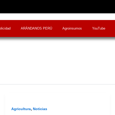
licidad
ARÁNDANOS PERÚ
Agroinsumos
YouTube
,
Agricultura
Noticias