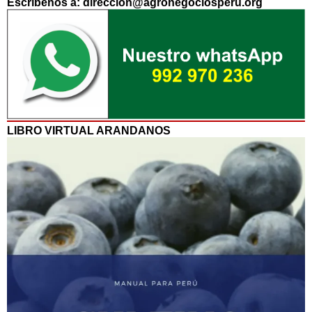
Escríbenos a: direccion@agronegociosperu.org
LIBRO VIRTUAL ARANDANOS