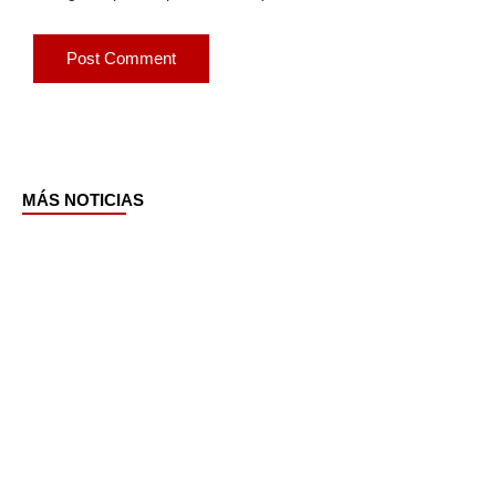
MÁS NOTICIAS
Page
Page
Page
Page