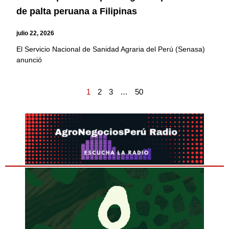
de palta peruana a Filipinas
julio 22, 2026
El Servicio Nacional de Sanidad Agraria del Perú (Senasa)
anunció
1
2
3
…
50