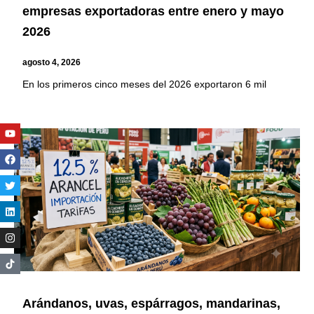
empresas exportadoras entre enero y mayo
2026
agosto 4, 2026
En los primeros cinco meses del 2026 exportaron 6 mil
Youtube
Facebook
Twitter
Linkedin
Instagram
Arándanos, uvas, espárragos, mandarinas,