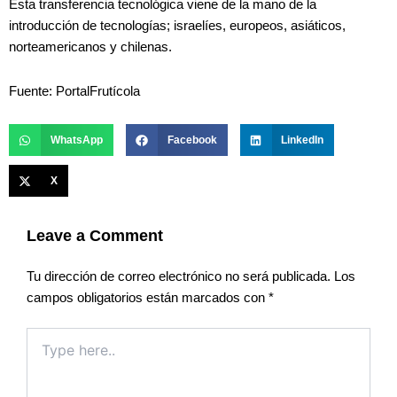
Esta transferencia tecnológica viene de la mano de la
introducción de tecnologías; israelíes, europeos, asiáticos,
norteamericanos y chilenas.
Fuente: PortalFrutícola
WhatsApp
Facebook
LinkedIn
X
Leave a Comment
Tu dirección de correo electrónico no será publicada.
Los
campos obligatorios están marcados con
*
Type
here..