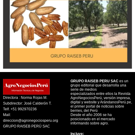
GRUPO RAISEB PERU SAC
es un
grupo editorial que desarrolla una
serie de medios
especializados entre ellos la Revista
Directora : Norma Rojas M.
AgroNegociosPerú, versión impresa,
digital y website y ArándanosPerú.pe,
Subdirector: José Calderón T.
el primer portal de noticias sobre
Telf. +51 992970236
berries, del Perú
Mail:
Desde el año 2006 se ha
posicionado en el mercado
direccion@agronegociosperu.org
informando sobre agro.
GRUPO RAISEB PERÚ SAC
Incluye: