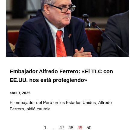
Embajador Alfredo Ferrero: «El TLC con
EE.UU. nos está protegiendo»
abril 3, 2025
El embajador del Perú en los Estados Unidos, Alfredo
Ferrero, pidió cautela
1
…
47
48
49
50