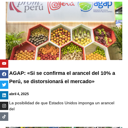
Youtube
Facebook
Twitter
Linkedin
Instagram
AGAP: «Si se confirma el arancel del 10% a
Perú, se distorsionará el mercado»
abril 4, 2025
La posibilidad de que Estados Unidos imponga un arancel
del