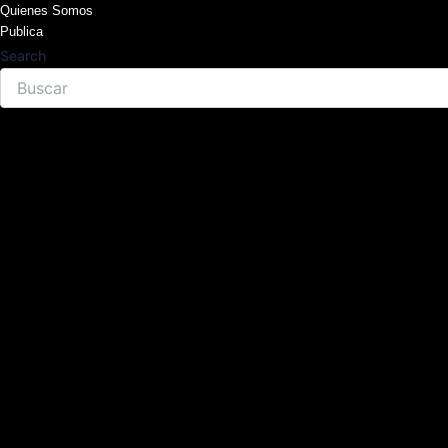
Skip
Quienes Somos
Publica
to
Search
content