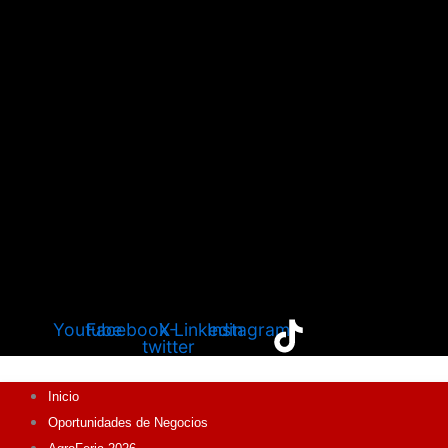
Youtube
Facebook
X-
Linkedin
Instagram
twitter
Inicio
Oportunidades de Negocios