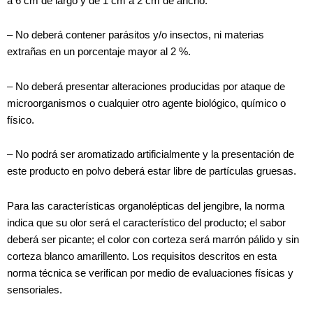
a 6 cm de largo y de 1 cm a 2 cm de ancho.
– No deberá contener parásitos y/o insectos, ni materias
extrañas en un porcentaje mayor al 2 %.
– No deberá presentar alteraciones producidas por ataque de
microorganismos o cualquier otro agente biológico, químico o
físico.
– No podrá ser aromatizado artificialmente y la presentación de
este producto en polvo deberá estar libre de partículas gruesas.
Para las características organolépticas del jengibre, la norma
indica que su olor será el característico del producto; el sabor
deberá ser picante; el color con corteza será marrón pálido y sin
corteza blanco amarillento. Los requisitos descritos en esta
norma técnica se verifican por medio de evaluaciones físicas y
sensoriales.