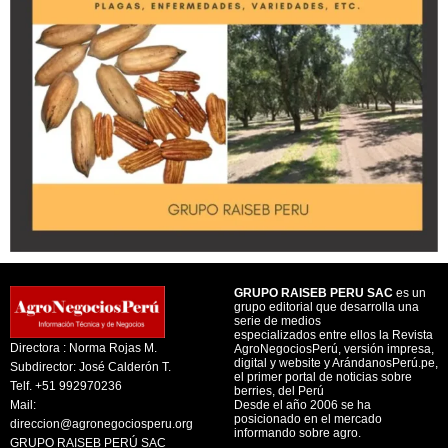
GRUPO RAISEB PERU SAC
es un
grupo editorial que desarrolla una
serie de medios
especializados entre ellos la Revista
Directora : Norma Rojas M.
AgroNegociosPerú, versión impresa,
digital y website y ArándanosPerú.pe,
Subdirector: José Calderón T.
el primer portal de noticias sobre
Telf. +51 992970236
berries, del Perú
Mail:
Desde el año 2006 se ha
posicionado en el mercado
direccion@agronegociosperu.org
informando sobre agro.
GRUPO RAISEB PERÚ SAC