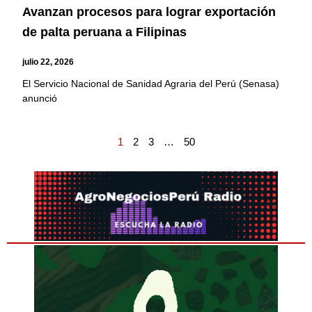
Avanzan procesos para lograr exportación
de palta peruana a Filipinas
julio 22, 2026
El Servicio Nacional de Sanidad Agraria del Perú (Senasa)
anunció
1
2
3
…
50