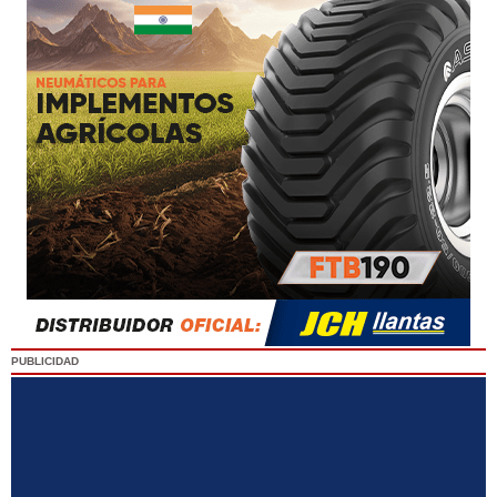
PUBLICIDAD