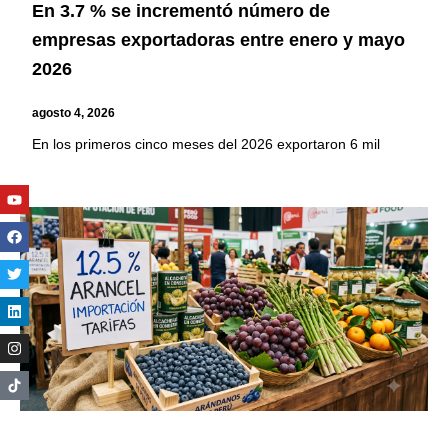
En 3.7 % se incrementó número de
empresas exportadoras entre enero y mayo
2026
agosto 4, 2026
En los primeros cinco meses del 2026 exportaron 6 mil
Youtube
Facebook
Twitter
Linkedin
Instagram