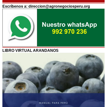
Escríbenos a: direccion@agronegociosperu.org
LIBRO VIRTUAL ARANDANOS