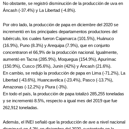
No obstante, se registró disminución de la producción de uva en
Áncash (-37.4%) y La Libertad (-4.8%).
Por otro lado, la producción de papa en diciembre del 2020 se
incrementó en los principales departamentos productores del
tubérculo, los cuales fueron Cajamarca (101.5%), Huánuco
(16.9%), Puno (8.3%) y Arequipa (7.9%), que en conjunto
concentraron el 66,9% de la producción nacional. Igualmente,
aumentó en Tacna (285.9%), Moquegua (154.9%), Apurímac
(150.9%), Cusco (95.6%), Junín (42%) y Áncash (21.6%).
En cambio, se redujo la producción de papa en Lima (-71.2%), La
Libertad (-43.6%), Huancavelica (-23.4%), Pasco (-13.7%),
Amazonas (-12.2%) y Piura (-3%).
En todo el país, la producción de papa totalizó 285,255 toneladas
y se incrementó 8.5%, respecto a igual mes del 2019 que fue
262,912 toneladas.
Además, el INEI señaló que la producción de ave a nivel nacional
disminuyó en 4.2% en diciembre del 2020, sustentado en la