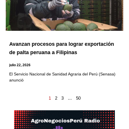
Avanzan procesos para lograr exportación
de palta peruana a Filipinas
julio 22, 2026
El Servicio Nacional de Sanidad Agraria del Perú (Senasa)
anunció
1
2
3
…
50