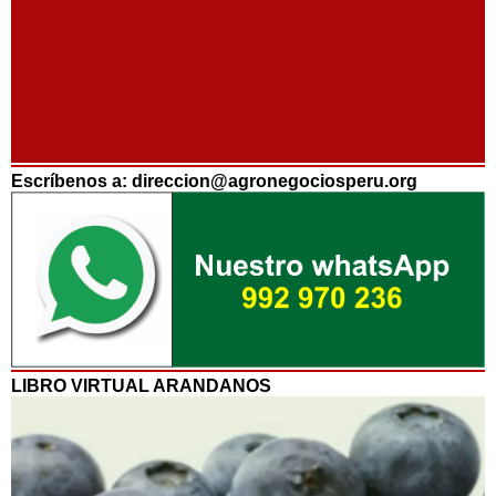
Escríbenos a: direccion@agronegociosperu.org
LIBRO VIRTUAL ARANDANOS