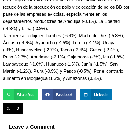
reducción de la producción de pollo y colocación de pollos BB por
parte de las empresas avícolas, especialmente en los
departamentos productores de Arequipa (-9.1%), La Libertad
(-4.3%) y Lima (-3.9%).
También se redujo en Tumbes (-6.4%), Madre de Dios (-5.8%),
Áncash (-4.9%), Ayacucho (-4.5%), Loreto (-4.1%), Ucayali
(-4%), Huancavelica (-2.7%), Tacna (-2.4%), Cusco (-2.4%),
Puno (-2.3%), Apurímac (-2.1%), Cajamarca (-2%), Ica (-1.9%),
Lambayeque (-1.6%), Huánuco (-1.5%), Junín (-1.5%), San
Martín (-1.2%), Piura (-0.9%) y Pasco (-0.5%). Por el contrario,
aumentó en Moquegua (1.3%) y Amazonas (0.3%).
WhatsApp
Facebook
LinkedIn
X
Leave a Comment