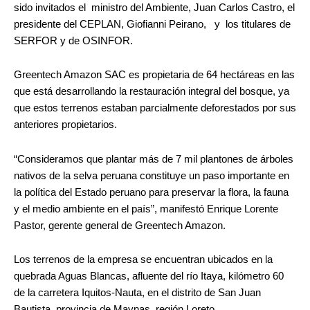
sido invitados el ministro del Ambiente, Juan Carlos Castro, el
presidente del CEPLAN, Giofianni Peirano, y los titulares de
SERFOR y de OSINFOR.
Greentech Amazon SAC es propietaria de 64 hectáreas en las
que está desarrollando la restauración integral del bosque, ya
que estos terrenos estaban parcialmente deforestados por sus
anteriores propietarios.
“Consideramos que plantar más de 7 mil plantones de árboles
nativos de la selva peruana constituye un paso importante en
la política del Estado peruano para preservar la flora, la fauna
y el medio ambiente en el país”, manifestó Enrique Lorente
Pastor, gerente general de Greentech Amazon.
Los terrenos de la empresa se encuentran ubicados en la
quebrada Aguas Blancas, afluente del río Itaya, kilómetro 60
de la carretera Iquitos-Nauta, en el distrito de San Juan
Bautista, provincia de Maynas, región Loreto.