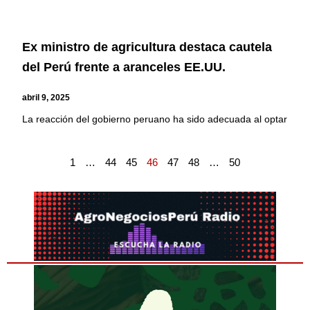
Ex ministro de agricultura destaca cautela
del Perú frente a aranceles EE.UU.
abril 9, 2025
La reacción del gobierno peruano ha sido adecuada al optar
1
…
44
45
46
47
48
…
50