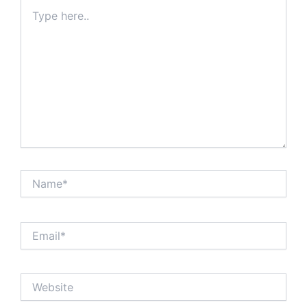
Type
here..
Name*
Email*
Website