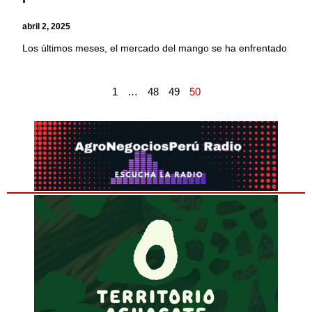
abril 2, 2025
Los últimos meses, el mercado del mango se ha enfrentado
1
…
48
49
50