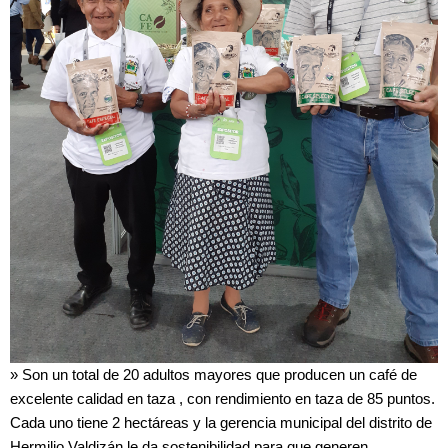
» Son un total de 20 adultos mayores que producen un café de
excelente calidad en taza , con rendimiento en taza de 85 puntos.
Cada uno tiene 2 hectáreas y la gerencia municipal del distrito de
Hermilio Valdizán le da sostenibilidad para que generen