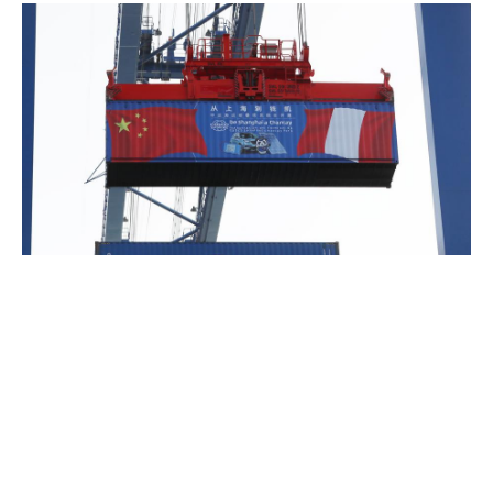
Page
Page
Page
Page