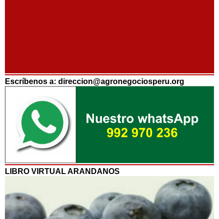
Escríbenos a: direccion@agronegociosperu.org
LIBRO VIRTUAL ARANDANOS