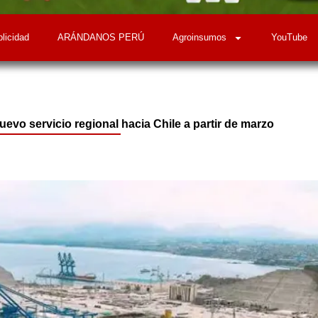
licidad
ARÁNDANOS PERÚ
Agroinsumos
YouTube
vo servicio regional hacia Chile a partir de marzo