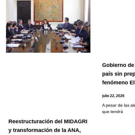
Gobierno de 
país sin pre
fenómeno El
julio 22, 2026
A pesar de las al
que tendrá
Reestructuración del MIDAGRI
y transformación de la ANA,