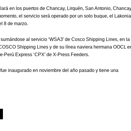
alará en los puertos de Chancay, Lirquén, San Antonio, Chancay
momento, el servicio será operado por un solo buque, el Lakoni
el 8 de marzo.
, sumándose al servicio ‘WSA3’ de Cosco Shipping Lines, en la
e COSCO Shipping Lines y de su línea naviera hermana OOCL en
ile-Perú Express ‘CPX’ de X-Press Feeders.
fue inaugurado en noviembre del año pasado y tiene una