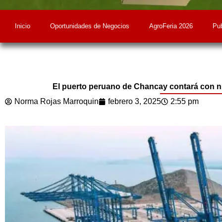
Inicio
Oportunidades de Negocios
AgroFeria 2026
Pub
El puerto peruano de Chancay contará con nue
Norma Rojas Marroquin
febrero 3, 2025
2:55 pm