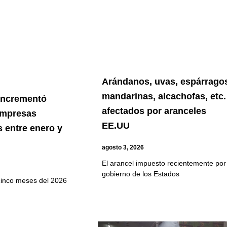
Arándanos, uvas, espárrago
mandarinas, alcachofas, etc.
 incrementó
afectados por aranceles
empresas
EE.UU
 entre enero y
agosto 3, 2026
El arancel impuesto recientemente por 
gobierno de los Estados
cinco meses del 2026