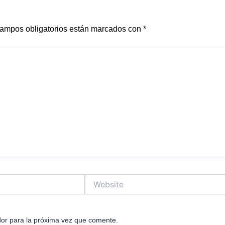
ampos obligatorios están marcados con
*
Website
or para la próxima vez que comente.