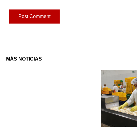
MÁS NOTICIAS
Pag
P