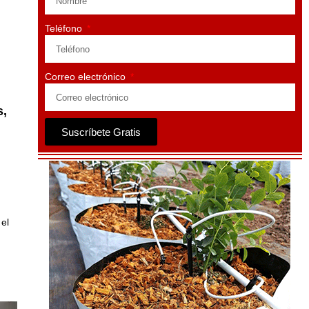
Teléfono
Correo electrónico
s,
Suscríbete Gratis
el