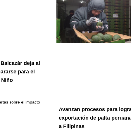
Balcazár deja al
pararse para el
 Niño
ertas sobre el impacto
Avanzan procesos para logr
exportación de palta peruan
a Filipinas