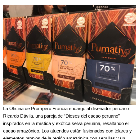
La Oficina de Promperú Francia encargó al diseñador peruano
Ricardo Dávila, una pareja de “Dioses del cacao peruano”
inspirados en la mística y exótica selva peruana, resaltando el
cacao amazónico. Los atuendos están fusionados con telares y
elementos propios de la región amazónica con semillas y un