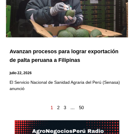
Avanzan procesos para lograr exportación
de palta peruana a Filipinas
julio 22, 2026
El Servicio Nacional de Sanidad Agraria del Perú (Senasa)
anunció
1
2
3
…
50