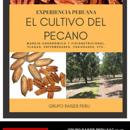
GRUPO RAISEB PERU SAC
es un