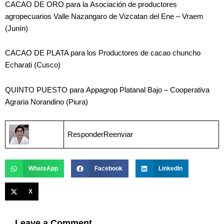
CACAO DE ORO para la Asociación de productores
agropecuarios Valle Nazangaro de Vizcatan del Ene – Vraem
(Junín)
CACAO DE PLATA para los Productores de cacao chuncho
Echarati (Cusco)
QUINTO PUESTO para Appagrop Platanal Bajo – Cooperativa
Agraria Norandino (Piura)
ResponderReenviar
WhatsApp
Facebook
LinkedIn
X
Leave a Comment