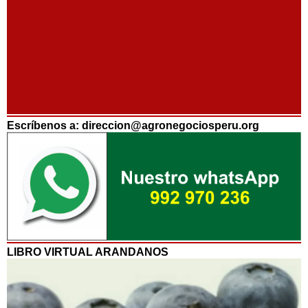
Escríbenos a: direccion@agronegociosperu.org
LIBRO VIRTUAL ARANDANOS