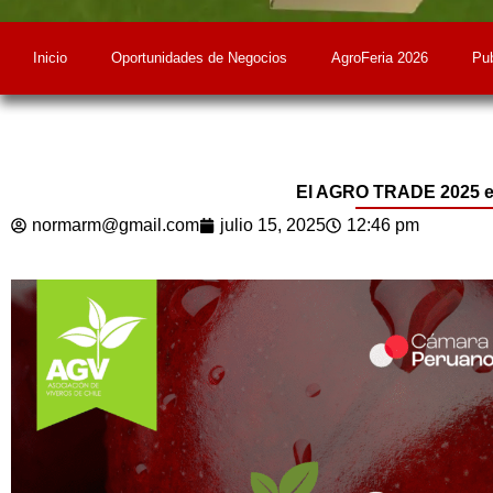
Inicio
Oportunidades de Negocios
AgroFeria 2026
Pub
El AGRO TRADE 2025 est
normarm@gmail.com
julio 15, 2025
12:46 pm