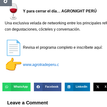
Y para cerrar el día… AGRONIGHT PERÚ
Una exclusiva velada de networking entre los principales re
con degustaciones, cócteles y conversación.
Revisa el programa completo e inscríbete aquí:
www.agrotradeperu.c
WhatsApp
Facebook
LinkedIn
X
Leave a Comment