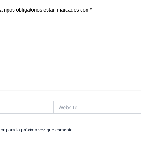
ampos obligatorios están marcados con
*
Website
or para la próxima vez que comente.