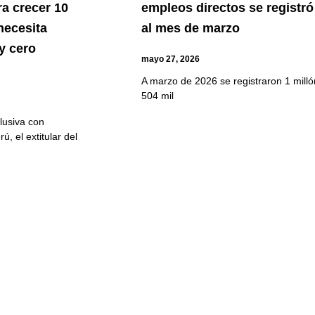
ra crecer 10
empleos directos se registró
necesita
al mes de marzo
y cero
mayo 27, 2026
A marzo de 2026 se registraron 1 milló
504 mil
lusiva con
, el extitular del