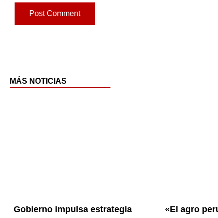
MÁS NOTICIAS
Page
Page
Pa
Gobierno impulsa estrategia
«El agro per