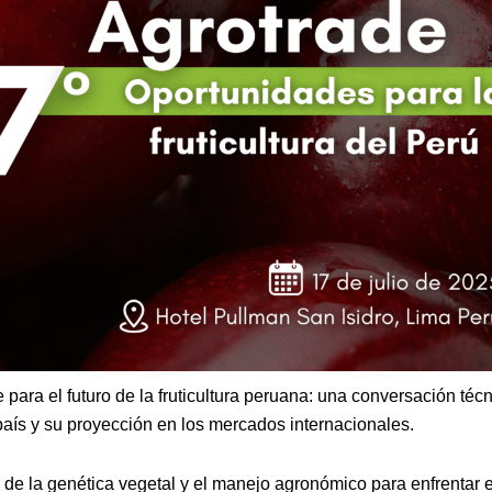
para el futuro de la fruticultura peruana: una conversación téc
país y su proyección en los mercados internacionales.
 de la genética vegetal y el manejo agronómico para enfrentar e