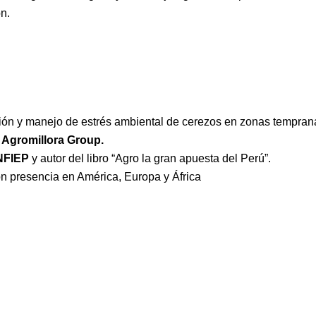
n.
ión y manejo de estrés ambiental de cerezos en zonas tempran
–
Agromillora Group.
NFIEP
y autor del libro “Agro la gran apuesta del Perú”.
n presencia en América, Europa y África