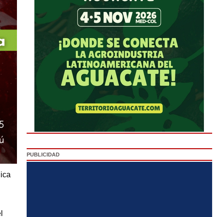
PUBLICIDAD
nica
l