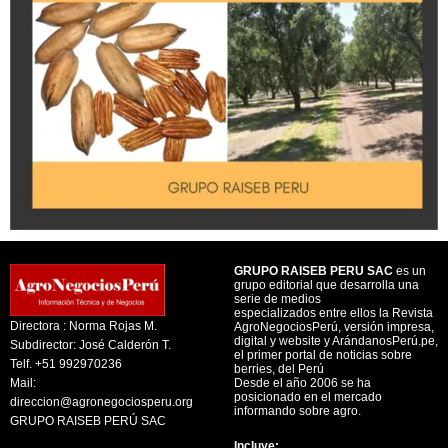
GRUPO RAISEB PERU SAC
es un
grupo editorial que desarrolla una
serie de medios
especializados entre ellos la Revista
Directora : Norma Rojas M.
AgroNegociosPerú, versión impresa,
digital y website y ArándanosPerú.pe,
Subdirector: José Calderón T.
el primer portal de noticias sobre
Telf. +51 992970236
berries, del Perú
Mail:
Desde el año 2006 se ha
posicionado en el mercado
direccion@agronegociosperu.org
informando sobre agro.
GRUPO RAISEB PERÚ SAC
Incluye: