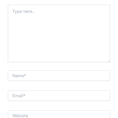
Type
here..
Name*
Email*
Website