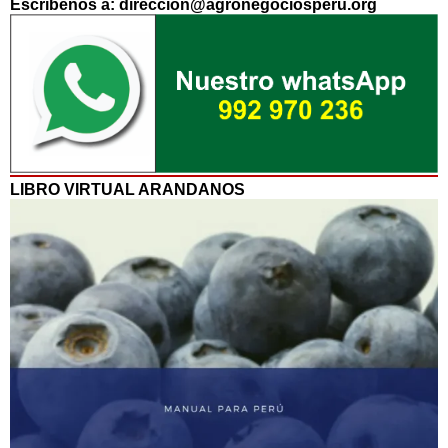
Escríbenos a: direccion@agronegociosperu.org
LIBRO VIRTUAL ARANDANOS