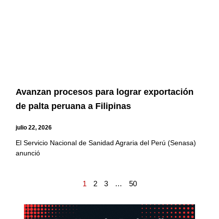
Avanzan procesos para lograr exportación
de palta peruana a Filipinas
julio 22, 2026
El Servicio Nacional de Sanidad Agraria del Perú (Senasa)
anunció
1
2
3
…
50