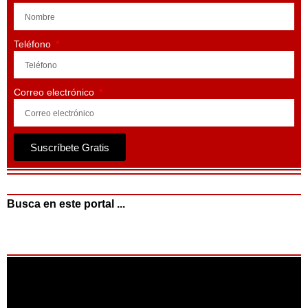
Teléfono
Correo electrónico
Suscríbete Gratis
Busca en este portal ...