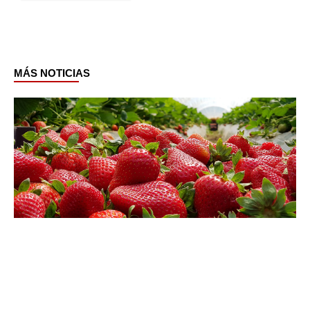
MÁS NOTICIAS
Page
Page
Page
Page
Page