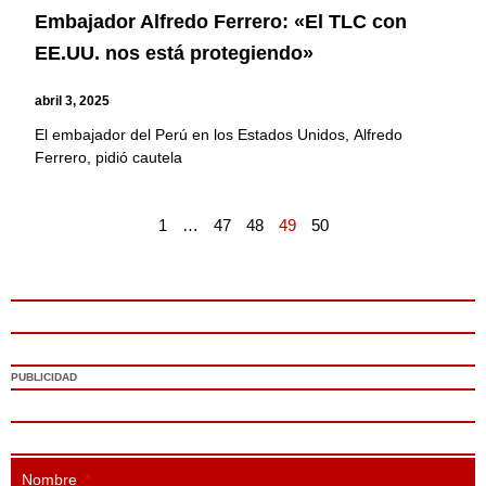
Embajador Alfredo Ferrero: «El TLC con
EE.UU. nos está protegiendo»
abril 3, 2025
El embajador del Perú en los Estados Unidos, Alfredo
Ferrero, pidió cautela
1
…
47
48
49
50
PUBLICIDAD
Nombre