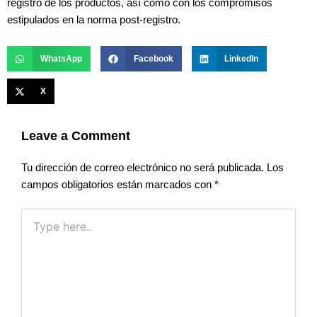
registro de los productos, así como con los compromisos
estipulados en la norma post-registro.
WhatsApp
Facebook
LinkedIn
X
Leave a Comment
Tu dirección de correo electrónico no será publicada.
Los
campos obligatorios están marcados con
*
Type
here..