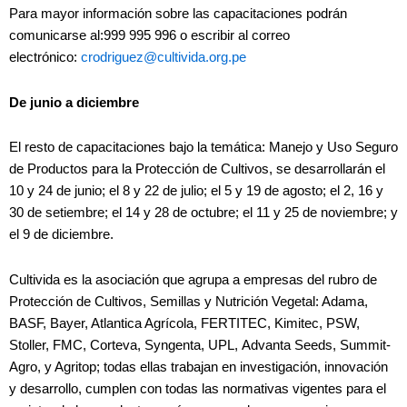
Para mayor información sobre las capacitaciones podrán
comunicarse al:999 995 996 o escribir al correo
electrónico:
crodriguez@cultivida.org.pe
De junio a diciembre
El resto de capacitaciones bajo la temática: Manejo y Uso Seguro
de Productos para la Protección de Cultivos, se desarrollarán el
10 y 24 de junio; el 8 y 22 de julio; el 5 y 19 de agosto; el 2, 16 y
30 de setiembre; el 14 y 28 de octubre; el 11 y 25 de noviembre; y
el 9 de diciembre.
Cultivida es la asociación que agrupa a empresas del rubro de
Protección de Cultivos, Semillas y Nutrición Vegetal: Adama,
BASF, Bayer, Atlantica Agrícola, FERTITEC, Kimitec, PSW,
Stoller, FMC, Corteva, Syngenta, UPL, Advanta Seeds, Summit-
Agro, y Agritop; todas ellas trabajan en investigación, innovación
y desarrollo, cumplen con todas las normativas vigentes para el