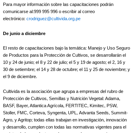
Para mayor información sobre las capacitaciones podrán
comunicarse al:999 995 996 o escribir al correo
electrónico:
crodriguez@cultivida.org.pe
De junio a diciembre
El resto de capacitaciones bajo la temática: Manejo y Uso Seguro
de Productos para la Protección de Cultivos, se desarrollarán el
10 y 24 de junio; el 8 y 22 de julio; el 5 y 19 de agosto; el 2, 16 y
30 de setiembre; el 14 y 28 de octubre; el 11 y 25 de noviembre; y
el 9 de diciembre.
Cultivida es la asociación que agrupa a empresas del rubro de
Protección de Cultivos, Semillas y Nutrición Vegetal: Adama,
BASF, Bayer, Atlantica Agrícola, FERTITEC, Kimitec, PSW,
Stoller, FMC, Corteva, Syngenta, UPL, Advanta Seeds, Summit-
Agro, y Agritop; todas ellas trabajan en investigación, innovación
y desarrollo, cumplen con todas las normativas vigentes para el