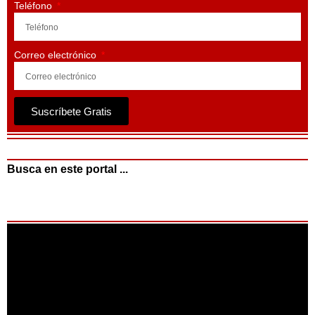
Teléfono
Correo electrónico
Suscríbete Gratis
Busca en este portal ...