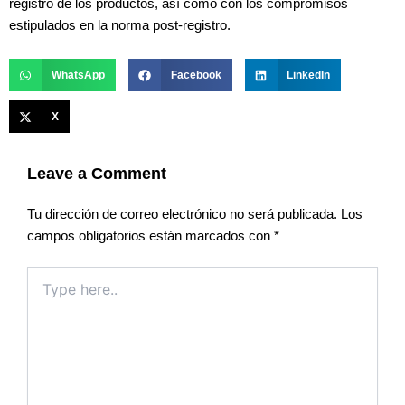
registro de los productos, así como con los compromisos
estipulados en la norma post-registro.
WhatsApp
Facebook
LinkedIn
X
Leave a Comment
Tu dirección de correo electrónico no será publicada.
Los
campos obligatorios están marcados con
*
Type
here..