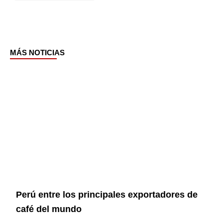
MÁS NOTICIAS
Page
Page
Page
Page
Perú entre los principales exportadores de
café del mundo