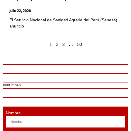
julio 22, 2026
El Servicio Nacional de Sanidad Agraria del Perú (Senasa)
anunció
1
2
3
…
50
PUBLICIDAD
Nombre