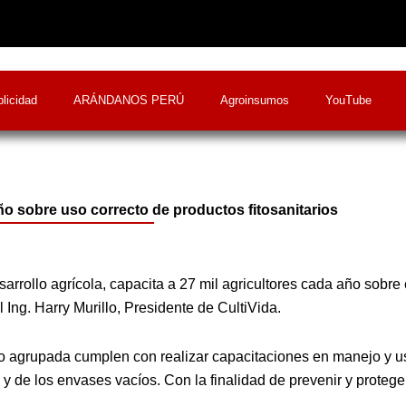
licidad
ARÁNDANOS PERÚ
Agroinsumos
YouTube
 año sobre uso correcto de productos fitosanitarios
rrollo agrícola, capacita a 27 mil agricultores cada año sobre 
Ing. Harry Murillo, Presidente de CultiVida.
o agrupada cumplen con realizar capacitaciones en manejo y u
y de los envases vacíos. Con la finalidad de prevenir y proteger