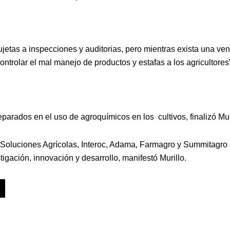
ujetas a inspecciones y auditorias, pero mientras exista una ve
 controlar el mal manejo de productos y estafas a los agricultores
parados en el uso de agroquímicos en los cultivos, finalizó Mur
oluciones Agrícolas, Interoc, Adama, Farmagro y Summitagro
gación, innovación y desarrollo, manifestó Murillo.