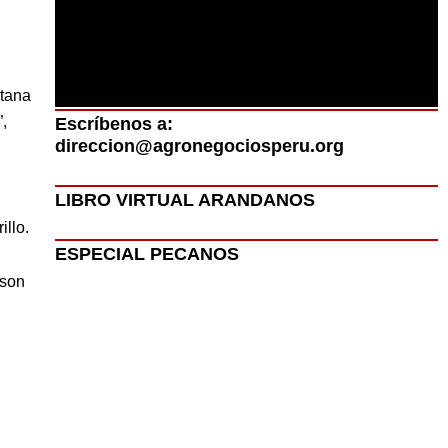
ntana
”,
Escríbenos a:
direccion@agronegociosperu.org
LIBRO VIRTUAL ARANDANOS
illo.
ESPECIAL PECANOS
 son