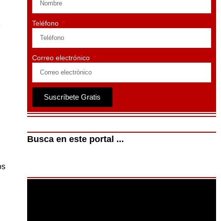
Teléfono
e
Correo electrónico
Suscríbete Gratis
Busca en este portal ...
os