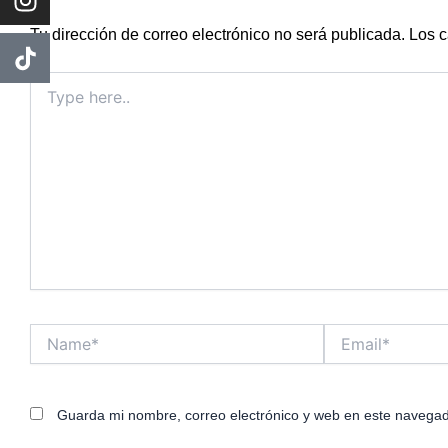
Tu dirección de correo electrónico no será publicada.
Los c
Type
here..
Name*
Email*
Guarda mi nombre, correo electrónico y web en este navegad