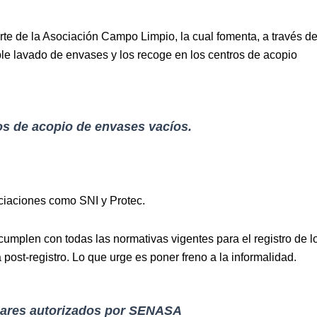
rte de la Asociación Campo Limpio, la cual fomenta, a través d
triple lavado de envases y los recoge en los centros de acopio
s de acopio de envases vacíos.
ciaciones como SNI y Protec.
 cumplen con todas las normativas vigentes para el registro de l
ost-registro. Lo que urge es poner freno a la informalidad.
ugares autorizados por SENASA