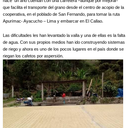
hace un año cuentan con una carretera –aunque por mejorar-
que facilita el transporte del grano desde el centro de acopio de la
cooperativa, en el poblado de San Fernando, para tomar la ruta
Apurímac- Ayacucho – Lima y embarcar en El Callao.
Las dificultades les han levantado la valla y una de ellas es la falta
de agua. Con sus propios medios han ido construyendo sistemas
de riego y ahora es uno de los pocos lugares en el país donde se
riegan los cafetos por aspersión.