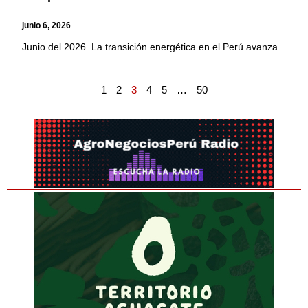
junio 6, 2026
Junio del 2026. La transición energética en el Perú avanza
1
2
3
4
5
…
50