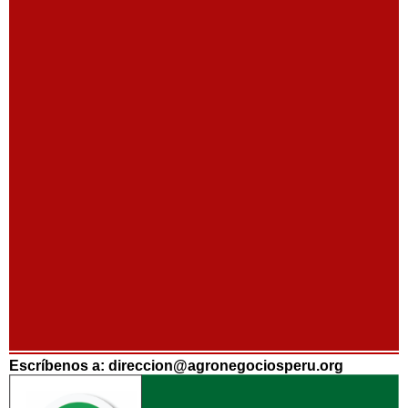
Escríbenos a: direccion@agronegociosperu.org