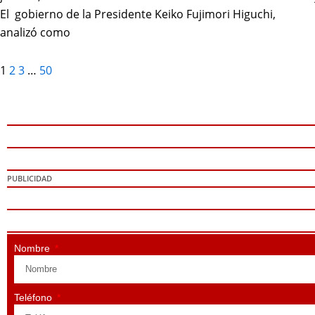
El gobierno de la Presidente Keiko Fujimori Higuchi,
analizó como
1
2
3
…
50
PUBLICIDAD
Nombre
Teléfono