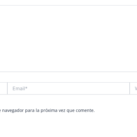
Email*
Web
e navegador para la próxima vez que comente.