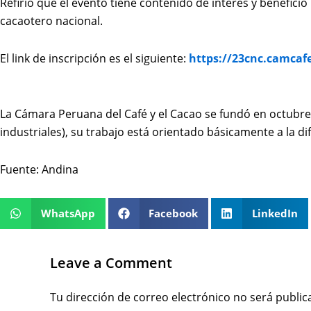
Refirió que el evento tiene contenido de interés y benefic
cacaotero nacional.
El link de inscripción es el siguiente:
https://23cnc.camcaf
La Cámara Peruana del Café y el Cacao se fundó en octubre
industriales), su trabajo está orientado básicamente a la d
Fuente: Andina
WhatsApp
Facebook
LinkedIn
Leave a Comment
Tu dirección de correo electrónico no será public