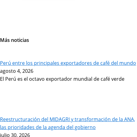
Más noticias
Page
Page
Page
Page
Perú entre los principales exportadores de café del mundo
agosto 4, 2026
El Perú es el octavo exportador mundial de café verde
Reestructuración del MIDAGRI y transformación de la ANA,
las prioridades de la agenda del gobierno
julio 30, 2026