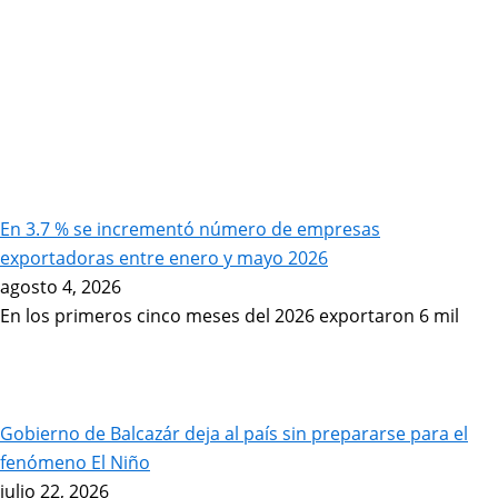
En 3.7 % se incrementó número de empresas
exportadoras entre enero y mayo 2026
agosto 4, 2026
En los primeros cinco meses del 2026 exportaron 6 mil
Gobierno de Balcazár deja al país sin prepararse para el
fenómeno El Niño
julio 22, 2026