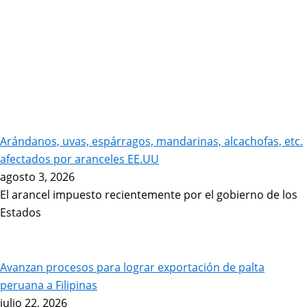
Arándanos, uvas, espárragos, mandarinas, alcachofas, etc.
afectados por aranceles EE.UU
agosto 3, 2026
El arancel impuesto recientemente por el gobierno de los
Estados
Avanzan procesos para lograr exportación de palta
peruana a Filipinas
julio 22, 2026