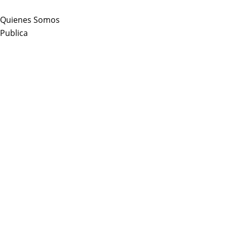
Skip
to
Quienes Somos
content
Publica