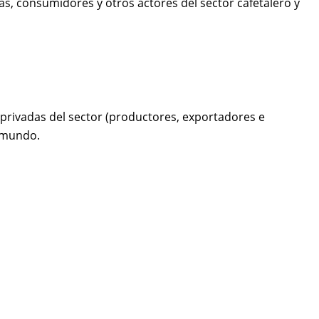
as, consumidores y otros actores del sector cafetalero y
privadas del sector (productores, exportadores e
l mundo.