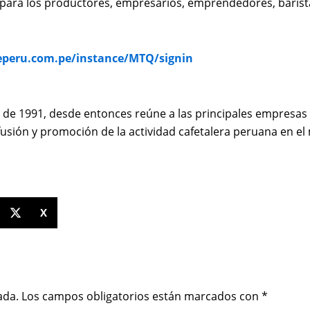
io para los productores, empresarios, emprendedores, barist
eperu.com.pe/instance/MTQ/signin
 de 1991, desde entonces reúne a las principales empresas 
ifusión y promoción de la actividad cafetalera peruana en e
X
ada.
Los campos obligatorios están marcados con
*