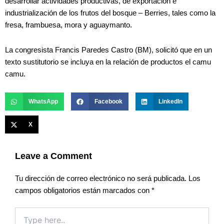
desarrollar actividades productivas, de exportación e
industrialización de los frutos del bosque – Berries, tales como la
fresa, frambuesa, mora y aguaymanto.
La congresista Francis Paredes Castro (BM), solicitó que en un
texto sustitutorio se incluya en la relación de productos el camu
camu.
WhatsApp
Facebook
LinkedIn
X
Leave a Comment
Tu dirección de correo electrónico no será publicada.
Los
campos obligatorios están marcados con
*
Type
here..