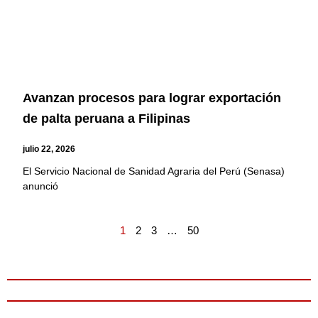
Avanzan procesos para lograr exportación
de palta peruana a Filipinas
julio 22, 2026
El Servicio Nacional de Sanidad Agraria del Perú (Senasa)
anunció
1
2
3
…
50