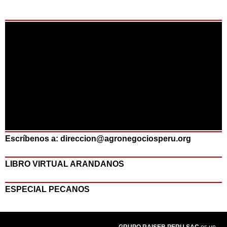
Escríbenos a: direccion@agronegociosperu.org
LIBRO VIRTUAL ARANDANOS
ESPECIAL PECANOS
GRUPO RAISEB PERU SAC
es un