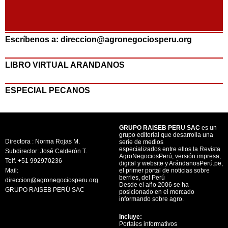
Escríbenos a: direccion@agronegociosperu.org
LIBRO VIRTUAL ARANDANOS
ESPECIAL PECANOS
GRUPO RAISEB PERU SAC
es un
grupo editorial que desarrolla una
Directora : Norma Rojas M.
serie de medios
especializados entre ellos la Revista
Subdirector: José Calderón T.
AgroNegociosPerú, versión impresa,
Telf. +51 992970236
digital y website y ArándanosPerú.pe,
Mail:
el primer portal de noticias sobre
berries, del Perú
direccion@agronegociosperu.org
Desde el año 2006 se ha
GRUPO RAISEB PERÚ SAC
posicionado en el mercado
informando sobre agro.
Incluye:
Portales informativos