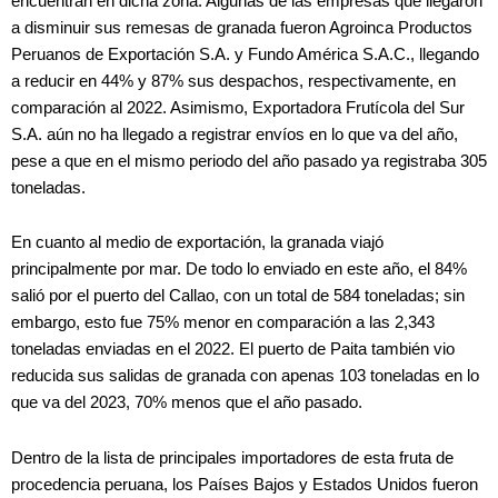
encuentran en dicha zona. Algunas de las empresas que llegaron
a disminuir sus remesas de granada fueron Agroinca Productos
Peruanos de Exportación S.A. y Fundo América S.A.C., llegando
a reducir en 44% y 87% sus despachos, respectivamente, en
comparación al 2022. Asimismo, Exportadora Frutícola del Sur
S.A. aún no ha llegado a registrar envíos en lo que va del año,
pese a que en el mismo periodo del año pasado ya registraba 305
toneladas.
En cuanto al medio de exportación, la granada viajó
principalmente por mar. De todo lo enviado en este año, el 84%
salió por el puerto del Callao, con un total de 584 toneladas; sin
embargo, esto fue 75% menor en comparación a las 2,343
toneladas enviadas en el 2022. El puerto de Paita también vio
reducida sus salidas de granada con apenas 103 toneladas en lo
que va del 2023, 70% menos que el año pasado.
Dentro de la lista de principales importadores de esta fruta de
procedencia peruana, los Países Bajos y Estados Unidos fueron