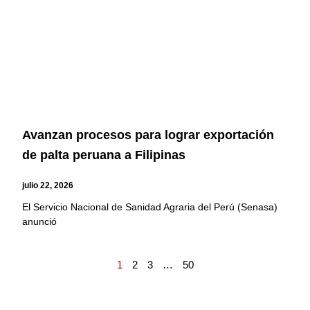
Avanzan procesos para lograr exportación
de palta peruana a Filipinas
julio 22, 2026
El Servicio Nacional de Sanidad Agraria del Perú (Senasa)
anunció
1
2
3
…
50