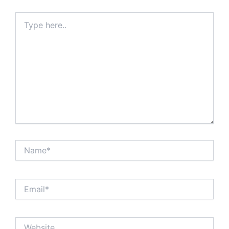
Type
here..
Name*
Email*
Website