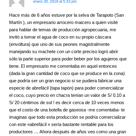
enero 30, 2019 at 5:33 pm
Hace más de 6 años estuve por la selva de Tarapoto (San
Martín ), un empresario arrocero maicero a quien visité
para hablar de temas de producción agropecuaria, me
invitó a tomar el agua de coco en su propio cáscara
(envoltura) que uno de sus peones magistralmente
manejando su machete con un corte preciso logró abrir
sólo la parte superior para poder beber por los agujeros que
tiene. El empresario me comentaba en aquel entonces
(dada la gran cantidad de coco que se produce en la zona)
que podría ser un gran negocio si se pudiera fabricar una
especie de abrefácil (tapa tapón) para poder comercializar
el coco, cuyo precio en chacra tenían un valor de S/ 0.10 a
S/ 20 céntimos de sol ! es decir cerca de 10 veces menos
que el costo de una botella de gaseosa -me comentaba- te
imaginas que todo esta producción se podría comercializar
con este «abrefácil » sería bastante rentable para los
productores … Ahora después de años veo como una gran