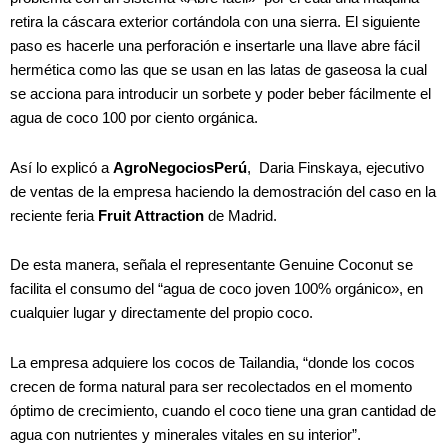
retira la cáscara exterior cortándola con una sierra. El siguiente
paso es hacerle una perforación e insertarle una llave abre fácil
hermética como las que se usan en las latas de gaseosa la cual
se acciona para introducir un sorbete y poder beber fácilmente el
agua de coco 100 por ciento orgánica.
Así lo explicó a
AgroNegociosPerú
, Daria Finskaya, ejecutivo
de ventas de la empresa haciendo la demostración del caso en la
reciente feria
Fruit Attraction
de Madrid.
De esta manera, señala el representante Genuine Coconut se
facilita el consumo del “agua de coco joven 100% orgánico», en
cualquier lugar y directamente del propio coco.
La empresa adquiere los cocos de Tailandia, “donde los cocos
crecen de forma natural para ser recolectados en el momento
óptimo de crecimiento, cuando el coco tiene una gran cantidad de
agua con nutrientes y minerales vitales en su interior”.