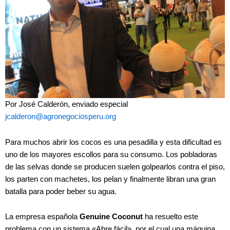
Por José Calderón, enviado especial
jcalderon@agronegociosperu.org
Para muchos abrir los cocos es una pesadilla y esta dificultad es
uno de los mayores escollos para su consumo. Los pobladoras
de las selvas donde se producen suelen golpearlos contra el piso,
los parten con machetes, los pelan y finalmente libran una gran
batalla para poder beber su agua.
La empresa española
Genuine Coconut
ha resuelto este
problema con un sistema «Abre fácil» por el cual una máquina