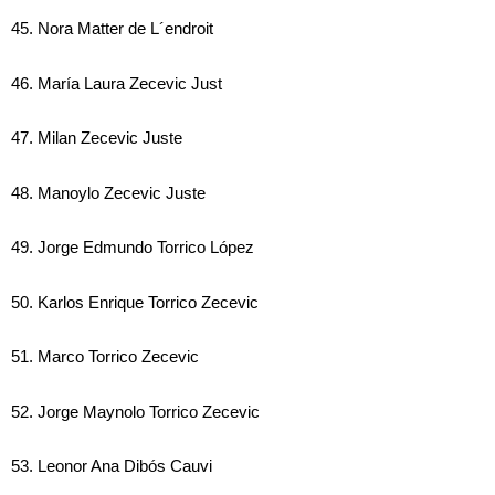
45. Nora Matter de L´endroit
46. María Laura Zecevic Just
47. Milan Zecevic Juste
48. Manoylo Zecevic Juste
49. Jorge Edmundo Torrico López
50. Karlos Enrique Torrico Zecevic
51. Marco Torrico Zecevic
52. Jorge Maynolo Torrico Zecevic
53. Leonor Ana Dibós Cauvi