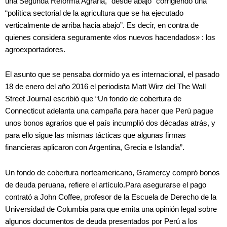
una Segunda Reforma Agraria, “desde abajo” corrigiendo una
“política sectorial de la agricultura que se ha ejecutado
verticalmente de arriba hacia abajo”. Es decir, en contra de
quienes considera seguramente «los nuevos hacendados» : los
agroexportadores.
El asunto que se pensaba dormido ya es internacional, el pasado
18 de enero del año 2016 el periodista Matt Wirz del The Wall
Street Journal escribió que “Un fondo de cobertura de
Connecticut adelanta una campaña para hacer que Perú pague
unos bonos agrarios que el país incumplió dos décadas atrás, y
para ello sigue las mismas tácticas que algunas firmas
financieras aplicaron con Argentina, Grecia e Islandia”.
Un fondo de cobertura norteamericano, Gramercy compró bonos
de deuda peruana, refiere el artículo.Para asegurarse el pago
contrató a John Coffee, profesor de la Escuela de Derecho de la
Universidad de Columbia para que emita una opinión legal sobre
algunos documentos de deuda presentados por Perú a los