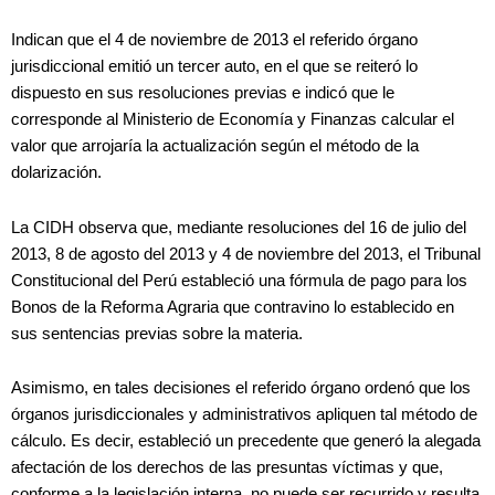
Indican que el 4 de noviembre de 2013 el referido órgano
jurisdiccional emitió un tercer auto, en el que se reiteró lo
dispuesto en sus resoluciones previas e indicó que le
corresponde al Ministerio de Economía y Finanzas calcular el
valor que arrojaría la actualización según el método de la
dolarización.
La CIDH observa que, mediante resoluciones del 16 de julio del
2013, 8 de agosto del 2013 y 4 de noviembre del 2013, el Tribunal
Constitucional del Perú estableció una fórmula de pago para los
Bonos de la Reforma Agraria que contravino lo establecido en
sus sentencias previas sobre la materia.
Asimismo, en tales decisiones el referido órgano ordenó que los
órganos jurisdiccionales y administrativos apliquen tal método de
cálculo. Es decir, estableció un precedente que generó la alegada
afectación de los derechos de las presuntas víctimas y que,
conforme a la legislación interna, no puede ser recurrido y resulta