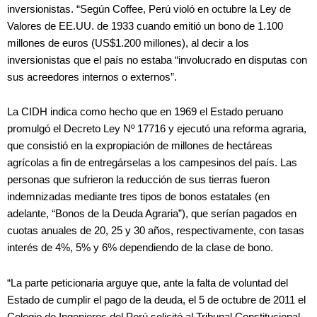
inversionistas. “Según Coffee, Perú violó en octubre la Ley de
Valores de EE.UU. de 1933 cuando emitió un bono de 1.100
millones de euros (US$1.200 millones), al decir a los
inversionistas que el país no estaba “involucrado en disputas con
sus acreedores internos o externos”.
La CIDH indica como hecho que en 1969 el Estado peruano
promulgó el Decreto Ley Nº 17716 y ejecutó una reforma agraria,
que consistió en la expropiación de millones de hectáreas
agrícolas a fin de entregárselas a los campesinos del país. Las
personas que sufrieron la reducción de sus tierras fueron
indemnizadas mediante tres tipos de bonos estatales (en
adelante, “Bonos de la Deuda Agraria”), que serían pagados en
cuotas anuales de 20, 25 y 30 años, respectivamente, con tasas
interés de 4%, 5% y 6% dependiendo de la clase de bono.
“La parte peticionaria arguye que, ante la falta de voluntad del
Estado de cumplir el pago de la deuda, el 5 de octubre de 2011 el
Colegio de Ingenieros del Perú solicitó al Tribunal Constitucional