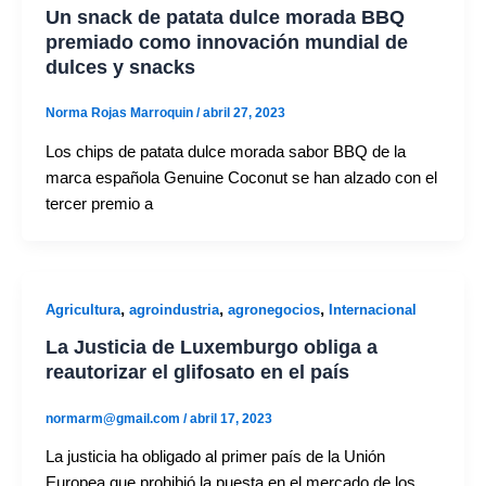
Un snack de patata dulce morada BBQ
premiado como innovación mundial de
dulces y snacks
Norma Rojas Marroquin
/
abril 27, 2023
Los chips de patata dulce morada sabor BBQ de la
marca española Genuine Coconut se han alzado con el
tercer premio a
,
,
,
Agricultura
agroindustria
agronegocios
Internacional
La Justicia de Luxemburgo obliga a
reautorizar el glifosato en el país
normarm@gmail.com
/
abril 17, 2023
La justicia ha obligado al primer país de la Unión
Europea que prohibió la puesta en el mercado de los