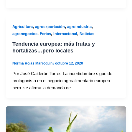
,
,
,
Agricultura
agroexportación
agroindustria
,
,
,
agronegocios
Ferias
Internacional
Noticias
Tendencia europea: más frutas y
hortalizas…pero locales
Norma Rojas Marroquin
/
octubre 12, 2020
Por José Calderón Torres La incertidumbre sigue de
protagonista en el negocio agroalimentario europeo
pero se afirma la demanda de