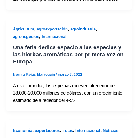
,
,
,
Agricultura
agroexportación
agroindustria
,
agronegocios
Internacional
Una feria dedica espacio a las especias y
las hierbas aromáticas por primera vez en
Europa
Norma Rojas Marroquin
/
marzo 7, 2022
A nivel mundial, las especias mueven alrededor de
18.000-20.000 millones de dólares, con un crecimiento
estimado de alrededor del 4-5%
,
,
,
,
Economía
exportadores
frutas
Internacional
Noticias