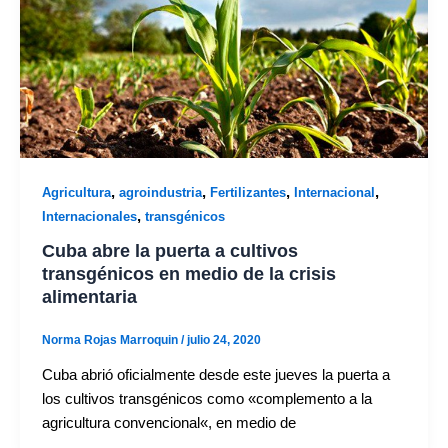
,
,
,
,
Agricultura
agroindustria
Fertilizantes
Internacional
,
Internacionales
transgénicos
Cuba abre la puerta a cultivos
transgénicos en medio de la crisis
alimentaria
Norma Rojas Marroquin
/
julio 24, 2020
Cuba abrió oficialmente desde este jueves la puerta a
los cultivos transgénicos como «complemento a la
agricultura convencional«, en medio de