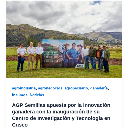
,
,
,
,
agroindustria
agronegocios
agropecuario
ganadería
,
insumos
Noticias
AGP Semillas apuesta por la innovación
ganadera con la inauguración de su
Centro de Investigación y Tecnología en
Cusco