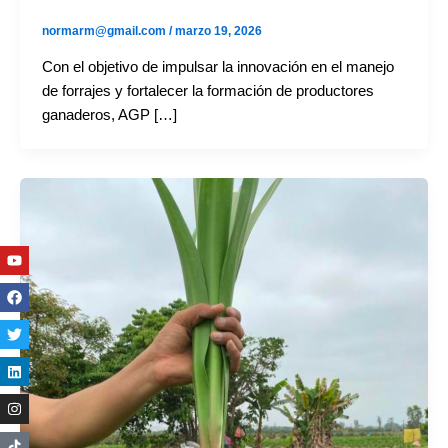
normarm@gmail.com
/
marzo 19, 2026
Con el objetivo de impulsar la innovación en el manejo
de forrajes y fortalecer la formación de productores
ganaderos, AGP […]
Youtube
Facebook
Twitter
Linkedin
Instagram