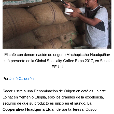
El café con denominación de origen «Machupicchu-Huadquiña»
está presente en la Global Specialty Coffee Expo 2017, en Seattle
, EE.UU.
Por
José Calderón
.
Sacar lustre a una Denominación de Origen en café es un arte.
Lo hacen Yemen o Etiopia, sólo los grandes de la excelencia,
seguros de que su producto es único en el mundo. La
Cooperativa Huadquiña Ltda
. de Santa Teresa, Cusco,