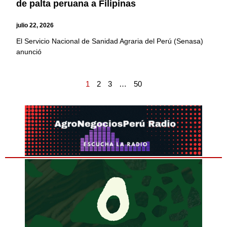
de palta peruana a Filipinas
julio 22, 2026
El Servicio Nacional de Sanidad Agraria del Perú (Senasa)
anunció
1
2
3
…
50