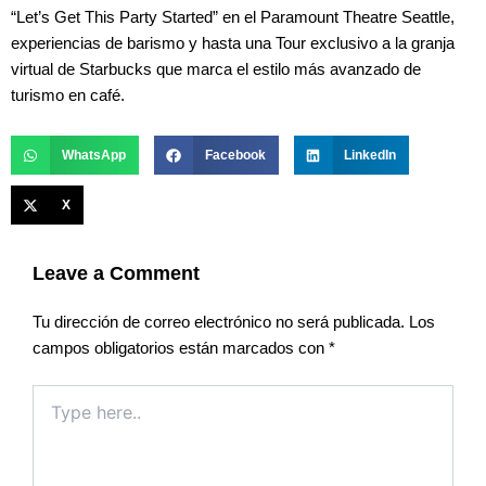
“Let’s Get This Party Started” en el Paramount Theatre Seattle,
experiencias de barismo y hasta una Tour exclusivo a la granja
virtual de Starbucks que marca el estilo más avanzado de
turismo en café.
WhatsApp
Facebook
LinkedIn
X
Leave a Comment
Tu dirección de correo electrónico no será publicada.
Los
campos obligatorios están marcados con
*
Type
here..