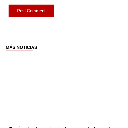
MÁS NOTICIAS
Page
Page
Page
Page