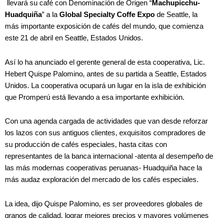
llevará su café con Denominación de Origen “
Machupicchu-
Huadquiña
” a la
Global Specialty Coffe Expo
de Seattle, la
más importante exposición de cafés del mundo, que comienza
este 21 de abril en Seattle, Estados Unidos.
Así lo ha anunciado el gerente general de esta cooperativa, Lic.
Hebert Quispe Palomino, antes de su partida a Seattle, Estados
Unidos. La cooperativa ocupará un lugar en la isla de exhibición
que Promperú está llevando a esa importante exhibición.
Con una agenda cargada de actividades que van desde reforzar
los lazos con sus antiguos clientes, exquisitos compradores de
su producción de cafés especiales, hasta citas con
representantes de la banca internacional -atenta al desempeño de
las más modernas cooperativas peruanas- Huadquiña hace la
más audaz exploración del mercado de los cafés especiales.
La idea, dijo Quispe Palomino, es ser proveedores globales de
granos de calidad, lograr mejores precios y mayores volúmenes