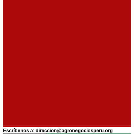
Escríbenos a: direccion@agronegociosperu.org