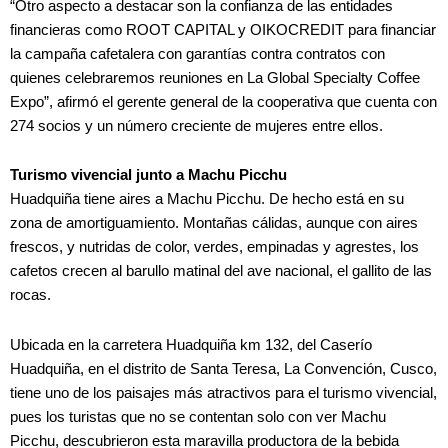
“Otro aspecto a destacar son la confianza de las entidades
financieras como ROOT CAPITAL y OIKOCREDIT para financiar
la campaña cafetalera con garantías contra contratos con
quienes celebraremos reuniones en La Global Specialty Coffee
Expo”, afirmó el gerente general de la cooperativa que cuenta con
274 socios y un número creciente de mujeres entre ellos.
Turismo vivencial junto a Machu Picchu
Huadquiña tiene aires a Machu Picchu. De hecho está en su
zona de amortiguamiento. Montañas cálidas, aunque con aires
frescos, y nutridas de color, verdes, empinadas y agrestes, los
cafetos crecen al barullo matinal del ave nacional, el gallito de las
rocas.
Ubicada en la carretera Huadquiña km 132, del Caserío
Huadquiña, en el distrito de Santa Teresa, La Convención, Cusco,
tiene uno de los paisajes más atractivos para el turismo vivencial,
pues los turistas que no se contentan solo con ver Machu
Picchu, descubrieron esta maravilla productora de la bebida