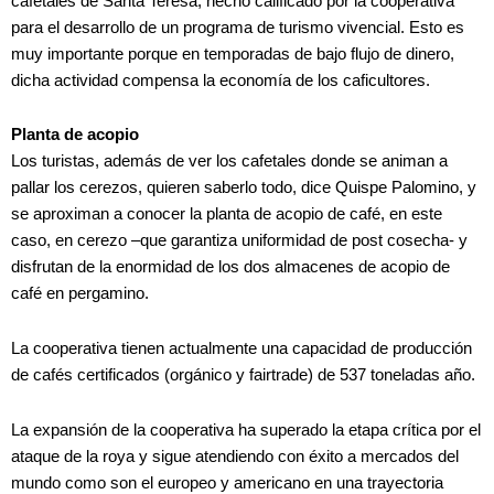
cafetales de Santa Teresa, hecho calificado por la cooperativa
para el desarrollo de un programa de turismo vivencial. Esto es
muy importante porque en temporadas de bajo flujo de dinero,
dicha actividad compensa la economía de los caficultores.
Planta de acopio
Los turistas, además de ver los cafetales donde se animan a
pallar los cerezos, quieren saberlo todo, dice Quispe Palomino, y
se aproximan a conocer la planta de acopio de café, en este
caso, en cerezo –que garantiza uniformidad de post cosecha- y
disfrutan de la enormidad de los dos almacenes de acopio de
café en pergamino.
La cooperativa tienen actualmente una capacidad de producción
de cafés certificados (orgánico y fairtrade) de 537 toneladas año.
La expansión de la cooperativa ha superado la etapa crítica por el
ataque de la roya y sigue atendiendo con éxito a mercados del
mundo como son el europeo y americano en una trayectoria