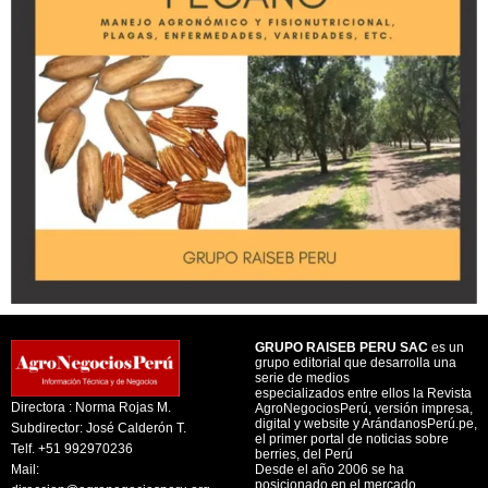
GRUPO RAISEB PERU SAC
es un
grupo editorial que desarrolla una
serie de medios
especializados entre ellos la Revista
Directora : Norma Rojas M.
AgroNegociosPerú, versión impresa,
digital y website y ArándanosPerú.pe,
Subdirector: José Calderón T.
el primer portal de noticias sobre
Telf. +51 992970236
berries, del Perú
Mail:
Desde el año 2006 se ha
posicionado en el mercado