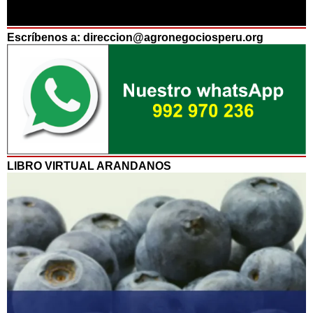
Escríbenos a: direccion@agronegociosperu.org
LIBRO VIRTUAL ARANDANOS