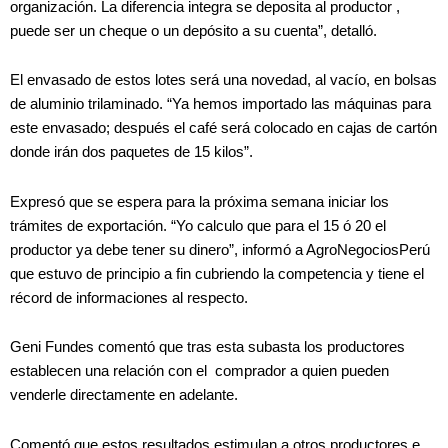
organización. La diferencia integra se deposita al productor ,
puede ser un cheque o un depósito a su cuenta”, detalló.
El envasado de estos lotes será una novedad, al vacío, en bolsas
de aluminio trilaminado. “Ya hemos importado las máquinas para
este envasado; después el café será colocado en cajas de cartón
donde irán dos paquetes de 15 kilos”.
Expresó que se espera para la próxima semana iniciar los
trámites de exportación. “Yo calculo que para el 15 ó 20 el
productor ya debe tener su dinero”, informó a AgroNegociosPerú
que estuvo de principio a fin cubriendo la competencia y tiene el
récord de informaciones al respecto.
Geni Fundes comentó que tras esta subasta los productores
establecen una relación con el comprador a quien pueden
venderle directamente en adelante.
Comentó que estos resultados estimulan a otros productores e