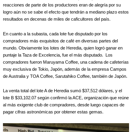
reacciones de parte de los productores eran de alegría por su
logro aún no se sabe el efecto que tendrán a mediano plazo estos
resultados en decenas de miles de caficultores del país.
En cuanto a la subasta, cada lote fue disputado por los
compradores más exquisitos de café en diversas partes del
mundo. Obviamente los lotes de Heredia, quien logró ganar en
puntaje la Taza de Excelencia, fue el más disputado. Los
compradores fueron Maruyama Coffee, una cadena de cafeterías
muy exclusiva de Tokio, Japón, además de la empresa Campos
de Australia y TOA Coffee, Sarutahiko Coffee, también de Japón.
La venta total del lote A de Heredia sumó $37,512 dólares, y el
lote B $33,102.07 según confirmó la ACE, organización que reúne
al más exigente club de compradores, desde luego capaces de
pagar cifras astronómicas por obtener estas gemas.