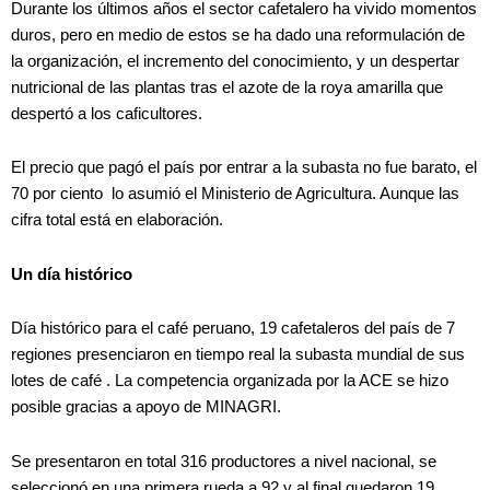
Durante los últimos años el sector cafetalero ha vivido momentos
duros, pero en medio de estos se ha dado una reformulación de
la organización, el incremento del conocimiento, y un despertar
nutricional de las plantas tras el azote de la roya amarilla que
despertó a los caficultores.
El precio que pagó el país por entrar a la subasta no fue barato, el
70 por ciento lo asumió el Ministerio de Agricultura. Aunque las
cifra total está en elaboración.
Un día histórico
Día histórico para el café peruano, 19 cafetaleros del país de 7
regiones presenciaron en tiempo real la subasta mundial de sus
lotes de café . La competencia organizada por la ACE se hizo
posible gracias a apoyo de MINAGRI.
Se presentaron en total 316 productores a nivel nacional, se
seleccionó en una primera rueda a 92 y al final quedaron 19