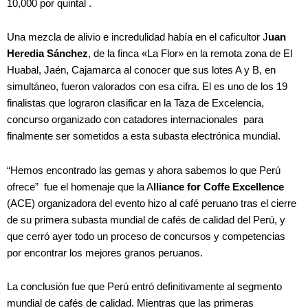
10,000 por quintal .
Una mezcla de alivio e incredulidad había en el caficultor J
uan
Heredia Sánchez
, de la finca «La Flor» en la remota zona de El
Huabal, Jaén, Cajamarca al conocer que sus lotes A y B, en
simultáneo, fueron valorados con esa cifra. El es uno de los 19
finalistas que lograron clasificar en la Taza de Excelencia,
concurso organizado con catadores internacionales para
finalmente ser sometidos a esta subasta electrónica mundial.
“Hemos encontrado las gemas y ahora sabemos lo que Perú
ofrece” fue el homenaje que la A
lliance for Coffe Excellence
(ACE) organizadora del evento hizo al café peruano tras el cierre
de su primera subasta mundial de cafés de calidad del Perú, y
que cerró ayer todo un proceso de concursos y competencias
por encontrar los mejores granos peruanos.
La conclusión fue que Perú entró definitivamente al segmento
mundial de cafés de calidad. Mientras que las primeras