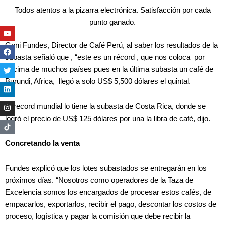
Todos atentos a la pizarra electrónica. Satisfacción por cada
punto ganado.
Youtube
Facebook
Twitter
Linkedin
Instagram
Geni Fundes, Director de Café Perú, al saber los resultados de la
subasta señaló que , “este es un récord , que nos coloca por
encima de muchos países pues en la última subasta un café de
Burundi, Africa, llegó a solo US$ 5,500 dólares el quintal.
El record mundial lo tiene la subasta de Costa Rica, donde se
logró el precio de US$ 125 dólares por una la libra de café, dijo.
Concretando la venta
Fundes explicó que los lotes subastados se entregarán en los
próximos días. “Nosotros como operadores de la Taza de
Excelencia somos los encargados de procesar estos cafés, de
empacarlos, exportarlos, recibir el pago, descontar los costos de
proceso, logística y pagar la comisión que debe recibir la