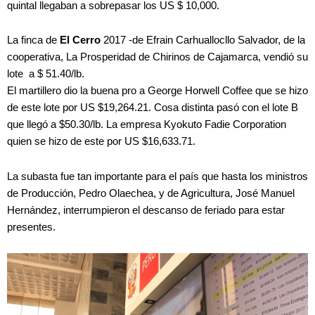
quintal llegaban a sobrepasar los US $ 10,000.
La finca de
El Cerro
2017 -de Efrain Carhuallocllo Salvador, de la
cooperativa, La Prosperidad de Chirinos de Cajamarca, vendió su
lote a $ 51.40/lb.
El martillero dio la buena pro a George Horwell Coffee que se hizo
de este lote por US $19,264.21. Cosa distinta pasó con el lote B
que llegó a $50.30/lb. La empresa Kyokuto Fadie Corporation
quien se hizo de este por US $16,633.71.
La subasta fue tan importante para el país que hasta los ministros
de Producción, Pedro Olaechea, y de Agricultura, José Manuel
Hernández, interrumpieron el descanso de feriado para estar
presentes.