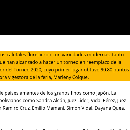
dos cafetales florecieron con variedades modernas, tanto
que han alcanzado a hacer un torneo en reemplazo de la
ador del Torneo 2020, cuyo primer lugar obtuvo 90.80 puntos
ra y gestora de la feria, Marleny Colque.
 de países amantes de los granos finos como Japón. La
bolivianos como Sandra Alcón, Juez Líder, Vidal Pérez, Juez
win Ramiro Cruz, Emilio Mamani, Simón Vidal, Dayana Quea,