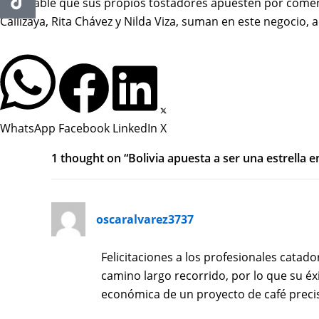
Es notable que sus propios tostadores apuesten por comerc
Callizaya, Rita Chávez y Nilda Viza, suman en este negocio
WhatsApp
Facebook
LinkedIn
X
1 thought on “Bolivia apuesta a ser una estrella e
oscaralvarez3737
Felicitaciones a los profesionales catado
camino largo recorrido, por lo que su éx
económica de un proyecto de café precis