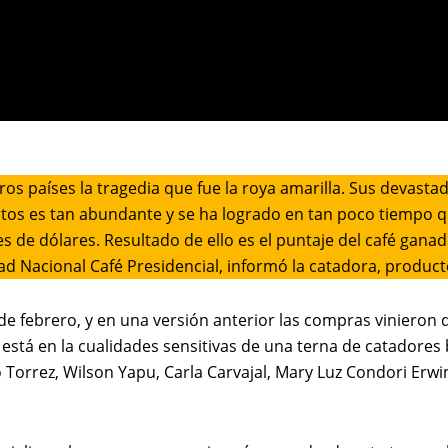
os países la tragedia que fue la roya amarilla. Sus devasta
ritos es tan abundante y se ha logrado en tan poco tiempo 
s de dólares. Resultado de ello es el puntaje del café gan
ad Nacional Café Presidencial, informó la catadora, producto
 de febrero, y en una versión anterior las compras vinieron
, está en la cualidades sensitivas de una terna de catadores 
do Torrez, Wilson Yapu, Carla Carvajal, Mary Luz Condori Er