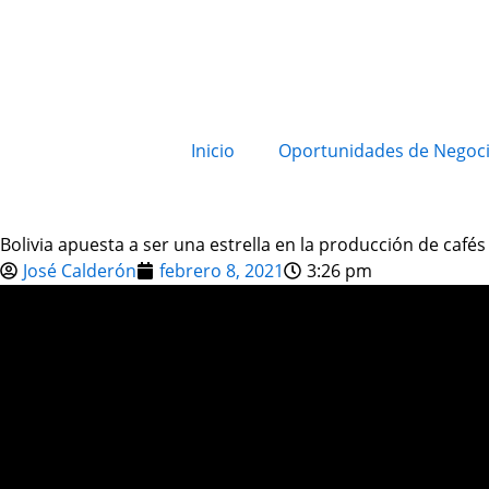
Inicio
Oportunidades de Negoc
Bolivia apuesta a ser una estrella en la producción de cafés
José Calderón
febrero 8, 2021
3:26 pm