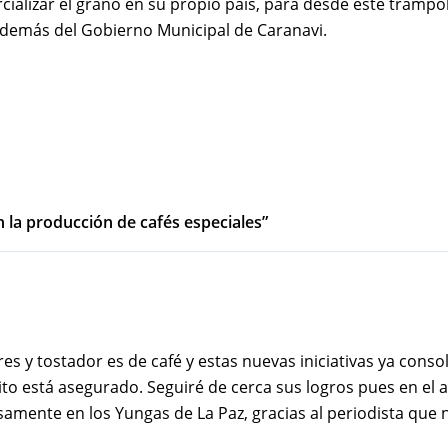
ializar el grano en su propio país, para desde este tramp
, además del Gobierno Municipal de Caranavi.
n la producción de cafés especiales”
res y tostador es de café y estas nuevas iniciativas ya conso
ito está asegurado. Seguiré de cerca sus logros pues en el 
amente en los Yungas de La Paz, gracias al periodista que 