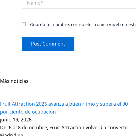
Guarda mi nombre, correo electrónico y web en est
Más noticias
Page
Page
Page
Page
Page
Page
Fruit Attraction 2026 avanza a buen ritmo y supera el 90
por ciento de ocupación
junio 19, 2026
Del 6 al 8 de octubre, Fruit Attraction volverá a convertir
Madrid en