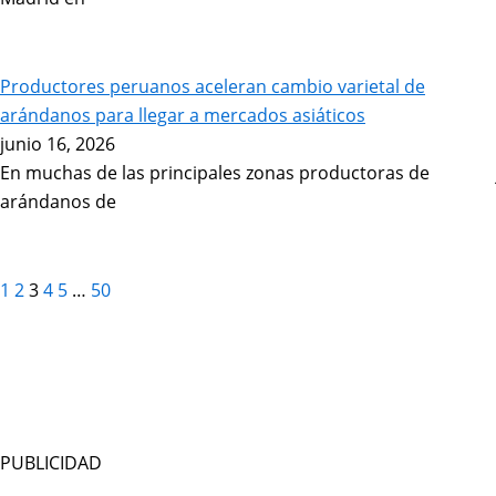
Productores peruanos aceleran cambio varietal de
arándanos para llegar a mercados asiáticos
junio 16, 2026
En muchas de las principales zonas productoras de
arándanos de
1
2
3
4
5
…
50
PUBLICIDAD