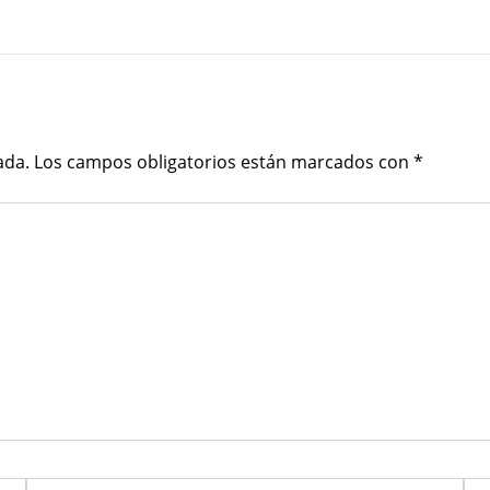
ada.
Los campos obligatorios están marcados con
*
Email*
Web