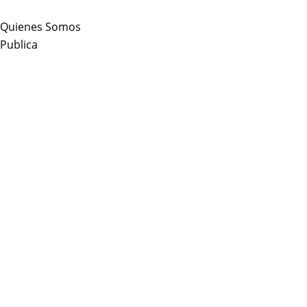
Skip
to
Quienes Somos
content
Publica