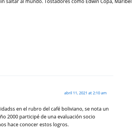
olín saltar al mundo. Tostadores como Edwin Copa, Maribel
abril 11, 2021 at 2:10 am
lidadss en el rubro del café boliviano, se nota un
año 2000 participé de una evaluación socio
nos hace conocer estos logros.