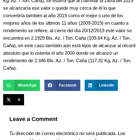
Kg. Az. / Ton. Caña), se estima que al culminar la zafra del 2019
se alcanzaría ese valor o quede muy cerca de él lo que
convertiría también al año 2019 como el mejor o uno de los
mejores años de los últimos 11 años (2009-2019) en cuanto a
rendimiento se refiere, al cierre del día 20/12/2019 este valor se
encuentra en 2.1929 Bls. Az. / Ton. Caña (109.64 Kg. Az. / Ton.
Caña), en este caso también aún está lejos de alcanzar al récord
absoluto que lo ostenta el año 2000 donde se alcanzó un
rendimiento de 2.346 Bls. Az. / Ton. Caña (117.32 Kg. Az. / Ton.
Caña).
WhatsApp
Facebook
LinkedIn
X
Leave a Comment
Tu dirección de correo electrónico no será publicada.
Los