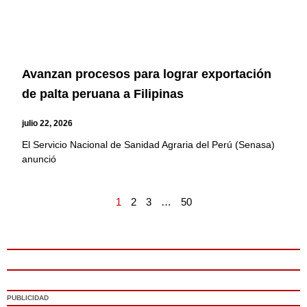
Avanzan procesos para lograr exportación
de palta peruana a Filipinas
julio 22, 2026
El Servicio Nacional de Sanidad Agraria del Perú (Senasa)
anunció
1
2
3
…
50
PUBLICIDAD