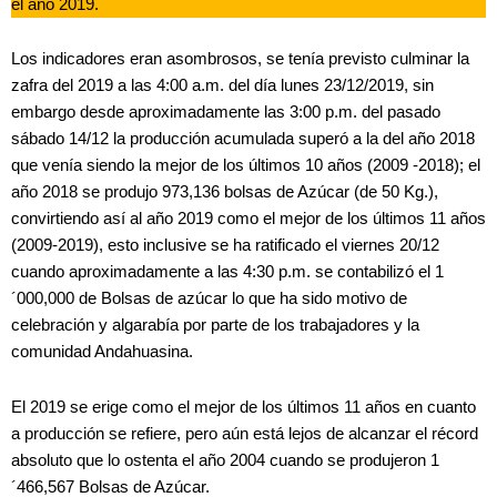
el año 2019.
Los indicadores eran asombrosos, se tenía previsto culminar la
zafra del 2019 a las 4:00 a.m. del día lunes 23/12/2019, sin
embargo desde aproximadamente las 3:00 p.m. del pasado
sábado 14/12 la producción acumulada superó a la del año 2018
que venía siendo la mejor de los últimos 10 años (2009 -2018); el
año 2018 se produjo 973,136 bolsas de Azúcar (de 50 Kg.),
convirtiendo así al año 2019 como el mejor de los últimos 11 años
(2009-2019), esto inclusive se ha ratificado el viernes 20/12
cuando aproximadamente a las 4:30 p.m. se contabilizó el 1
´000,000 de Bolsas de azúcar lo que ha sido motivo de
celebración y algarabía por parte de los trabajadores y la
comunidad Andahuasina.
El 2019 se erige como el mejor de los últimos 11 años en cuanto
a producción se refiere, pero aún está lejos de alcanzar el récord
absoluto que lo ostenta el año 2004 cuando se produjeron 1
´466,567 Bolsas de Azúcar.