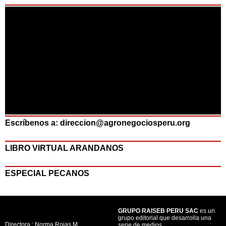
Escríbenos a: direccion@agronegociosperu.org
LIBRO VIRTUAL ARANDANOS
ESPECIAL PECANOS
GRUPO RAISEB PERU SAC
es un
grupo editorial que desarrolla una
Directora : Norma Rojas M.
serie de medios