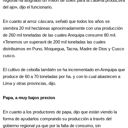
regional ha asignado un millón de soles para la cadena productiva
del ajo», dijo el funcionario.
En cuanto al arroz cáscara, señaló que todos los años se
siembra 20 mil hectáreas aproximadamente con una producción
de 260 mil toneladas de las cuales Arequipa consume 80 mil.
«Tenemos un superavit de 200 mil toneladas las cuales
distribuimos en Puno, Moquegua, Tacna, Madre de Dios y Cusco
cusco.
El cultivo de cebolla también se ha incrementado en Arequipa que
produce de 60 a 70 toneladas por ha. y con lo cual abastecen a
Lima y otras provincias, dijo.
Papa, a muy bajos precios
En cuanto a los productores de papa, dijo que están viendo la
forma de ayudarlos comprando su producción a través del
gobierno regional ya que por la falta de consumo, sin