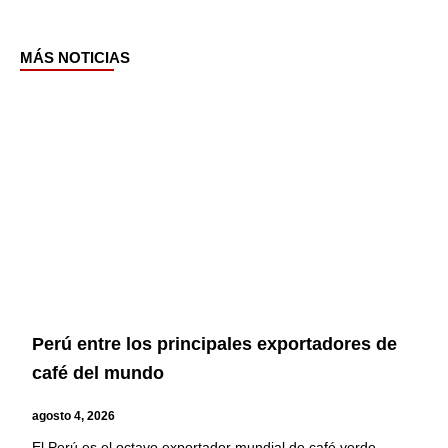
MÁS NOTICIAS
Page
Page
Page
Page
Perú entre los principales exportadores de
café del mundo
agosto 4, 2026
El Perú es el octavo exportador mundial de café verde