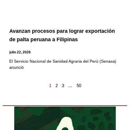
Avanzan procesos para lograr exportación
de palta peruana a Filipinas
julio 22, 2026
El Servicio Nacional de Sanidad Agraria del Perú (Senasa)
anunció
1
2
3
…
50