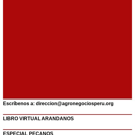
Escríbenos a: direccion@agronegociosperu.org
LIBRO VIRTUAL ARANDANOS
ESPECIAL PECANOS