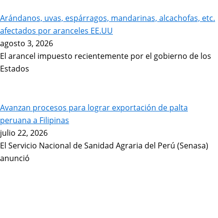
Arándanos, uvas, espárragos, mandarinas, alcachofas, etc.
afectados por aranceles EE.UU
agosto 3, 2026
El arancel impuesto recientemente por el gobierno de los
Estados
Avanzan procesos para lograr exportación de palta
peruana a Filipinas
julio 22, 2026
El Servicio Nacional de Sanidad Agraria del Perú (Senasa)
anunció