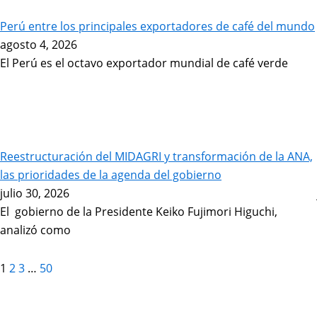
Page
Page
Page
Page
Perú entre los principales exportadores de café del mundo
agosto 4, 2026
El Perú es el octavo exportador mundial de café verde
Reestructuración del MIDAGRI y transformación de la ANA,
las prioridades de la agenda del gobierno
julio 30, 2026
El gobierno de la Presidente Keiko Fujimori Higuchi,
analizó como
1
2
3
…
50