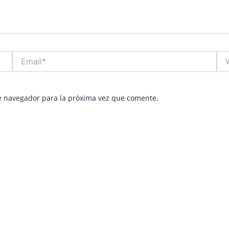
Email*
Web
e navegador para la próxima vez que comente.