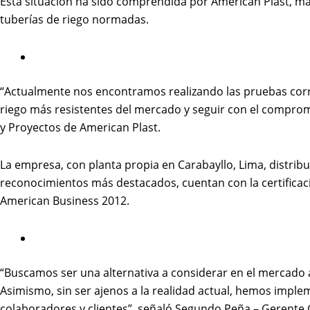
Esta situación ha sido comprendida por American Plast, mar
tuberías de riego normadas.
“Actualmente nos encontramos realizando las pruebas corres
riego más resistentes del mercado y seguir con el compromi
y Proyectos de American Plast.
La empresa, con planta propia en Carabayllo, Lima, distribuy
reconocimientos más destacados, cuentan con la certificació
American Business 2012.
“Buscamos ser una alternativa a considerar en el mercado 
Asimismo, sin ser ajenos a la realidad actual, hemos imple
colaboradores y clientes”, señaló Segundo Peña – Gerente 