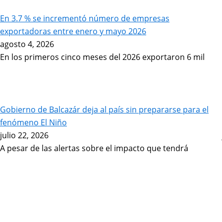
En 3.7 % se incrementó número de empresas
exportadoras entre enero y mayo 2026
agosto 4, 2026
En los primeros cinco meses del 2026 exportaron 6 mil
Gobierno de Balcazár deja al país sin prepararse para el
fenómeno El Niño
julio 22, 2026
A pesar de las alertas sobre el impacto que tendrá