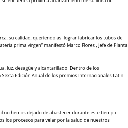
l se encuentra próxima al lanzamiento de su línea de
a, su calidad, queriendo así lograr fabricar los tubos de
eria prima virgen” manifestó Marco Flores , Jefe de Planta
a, luz, desagüe y alcantarillado. Dentro de los
 Sexta Edición Anual de los premios Internacionales Latin
cual no hemos dejado de abastecer durante este tiempo.
s los procesos para velar por la salud de nuestros