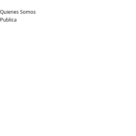
Skip
to
Quienes Somos
content
Publica