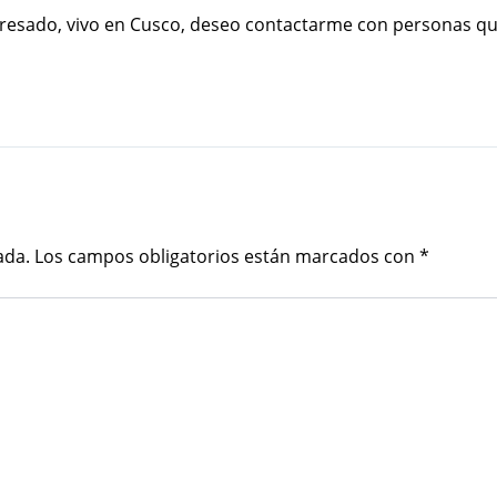
teresado, vivo en Cusco, deseo contactarme con personas q
ada.
Los campos obligatorios están marcados con
*