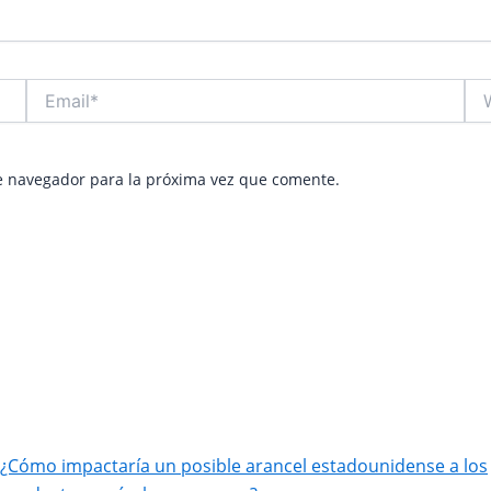
Email*
Web
e navegador para la próxima vez que comente.
¿Cómo impactaría un posible arancel estadounidense a los