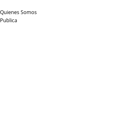
Skip
to
Quienes Somos
content
Publica