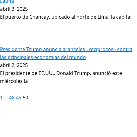
Latina
abril 3, 2025
El puerto de Chancay, ubicado al norte de Lima, la capital
Presidente Trump anuncia aranceles «recíprocos» contra
las principales economías del mundo
abril 2, 2025
El presidente de EE.UU., Donald Trump, anunció este
miércoles la
1
…
48
49
50