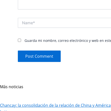
Name*
Guarda mi nombre, correo electrónico y web en est
Más noticias
Page
Page
Page
Page
Chancay: la consolidación de la relación de China y América