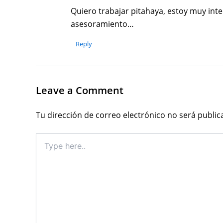
Quiero trabajar pitahaya, estoy muy in
asesoramiento…
Reply
Leave a Comment
Tu dirección de correo electrónico no será public
Type
here..