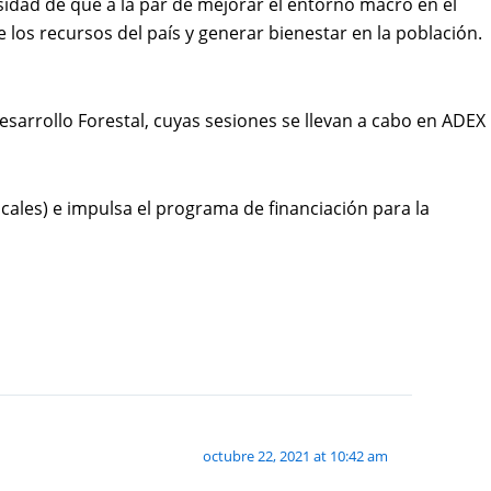
esidad de que a la par de mejorar el entorno macro en el
os recursos del país y generar bienestar en la población.
esarrollo Forestal, cuyas sesiones se llevan a cabo en ADEX
ales) e impulsa el programa de financiación para la
octubre 22, 2021 at 10:42 am