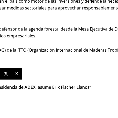
 en el país como motor de las inversiones y defiende la nec
sar medidas sectoriales para aprovechar responsablemente l
defensor de la agenda forestal desde la Mesa Ejecutiva de D
ios empresariales.
) de la ITTO (Organización Internacional de Maderas Tropic
X
esidencia de ADEX, asume Erik Fischer Llanos”