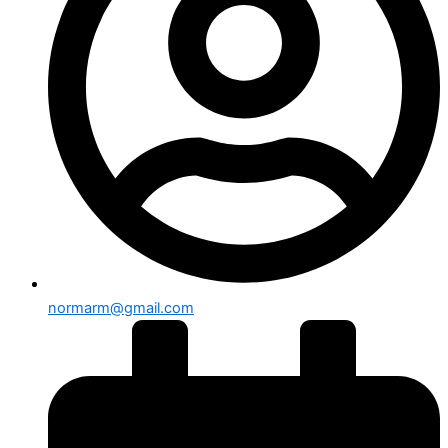
normarm@gmail.com