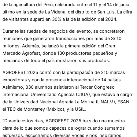
de la agricultura del Perú, celebrado entre el 11 y el 14 de junio
último en la sede de La Videna, del distrito de San Luis. La cifra
de visitantes superó en 30% a la de la edición del 2024.
Durante las ruedas de negocios del evento, se concretaron
reuniones que generaron transacciones por más de S/ 10
millones. Además, se lanzó la primera edición del Gran
Mercado Agrofest, donde 130 productores pequeños y
medianos de todo el país mostraron sus productos.
AGROFEST 2025 contó con la participación de 210 marcas
expositoras y con la presencia internacional de 14 países.
Asimismo, 330 alumnos asistieron al Tercer Congreso
Internacional Universitario Agrícola (CIUA), que estuvo a cargo
de la Universidad Nacional Agraria La Molina (UNALM), ESAN,
el TEC de Monterrey (México), y la USIL.
“Durante estos días, AGROFEST 2025 ha sido una muestra
clara de lo que somos capaces de lograr cuando sumamos
esfuerzos, escuchamos diversas voces y nos inspiramos