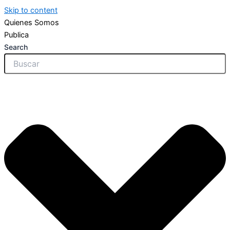
Skip to content
Quienes Somos
Publica
Search