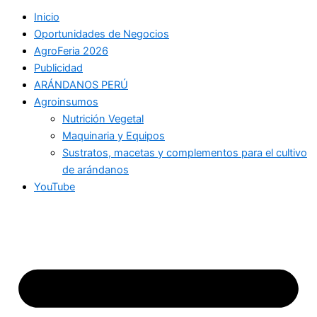
Inicio
Oportunidades de Negocios
AgroFeria 2026
Publicidad
ARÁNDANOS PERÚ
Agroinsumos
Nutrición Vegetal
Maquinaria y Equipos
Sustratos, macetas y complementos para el cultivo
de arándanos
YouTube