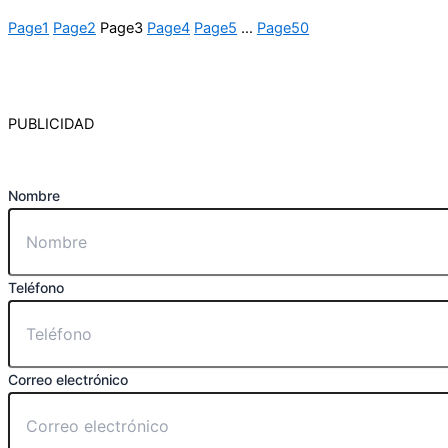
Page
1
Page
2
Page
3
Page
4
Page
5
…
Page
50
PUBLICIDAD
Nombre
Teléfono
Correo electrónico