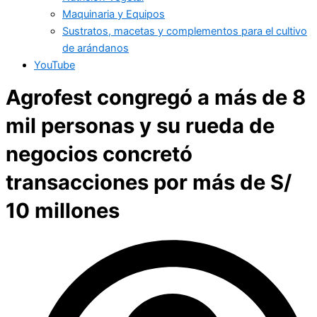
Maquinaria y Equipos
Sustratos, macetas y complementos para el cultivo
de arándanos
YouTube
Agrofest congregó a más de 8
mil personas y su rueda de
negocios concretó
transacciones por más de S/
10 millones