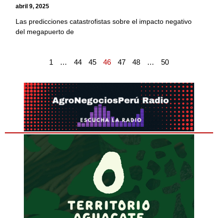
abril 9, 2025
Las predicciones catastrofistas sobre el impacto negativo
del megapuerto de
1
…
44
45
46
47
48
…
50