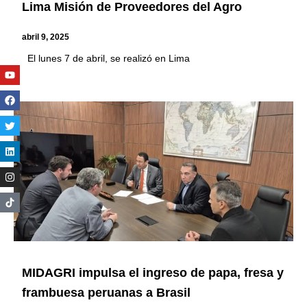
Lima Misión de Proveedores del Agro
abril 9, 2025
El lunes 7 de abril, se realizó en Lima
Youtube
Facebook
Twitter
Linkedin
Instagram
MIDAGRI impulsa el ingreso de papa, fresa y
frambuesa peruanas a Brasil