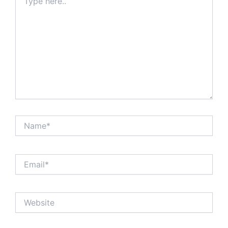
here..
Name*
Email*
Website