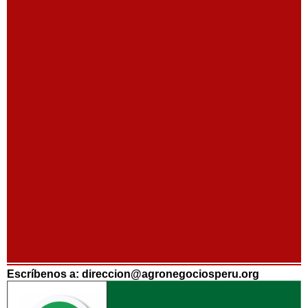
Escríbenos a: direccion@agronegociosperu.org