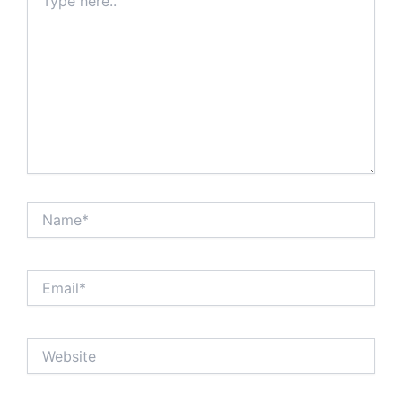
here..
Name*
Email*
Website