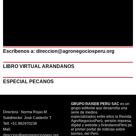
Escríbenos a: direccion@agronegociosperu.org
LIBRO VIRTUAL ARANDANOS
ESPECIAL PECANOS
GRUPO RAISEB PERU SAC
es un
grupo editorial que desarrolla una
Directora : Norma Rojas M.
serie de medios
especializados entre ellos la Revista
Subdirector: José Calderón T.
AgroNegociosPerú, versión impresa,
Telf. +51 992970236
digital y website y ArándanosPerú.pe,
Mail:
el primer portal de noticias sobre
berries, del Perú
direccion@agronegociosperu.org