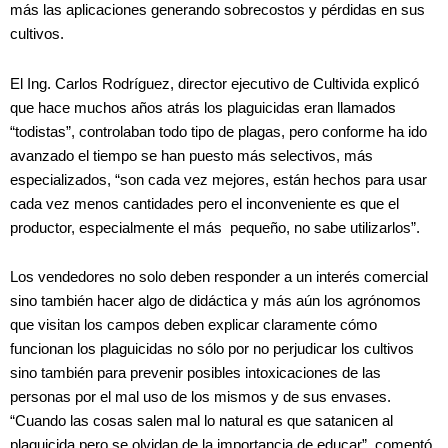
más las aplicaciones generando sobrecostos y pérdidas en sus
cultivos.
El Ing. Carlos Rodríguez, director ejecutivo de Cultivida explicó
que hace muchos años atrás los plaguicidas eran llamados
“todistas”, controlaban todo tipo de plagas, pero conforme ha ido
avanzado el tiempo se han puesto más selectivos, más
especializados, “son cada vez mejores, están hechos para usar
cada vez menos cantidades pero el inconveniente es que el
productor, especialmente el más pequeño, no sabe utilizarlos”.
Los vendedores no solo deben responder a un interés comercial
sino también hacer algo de didáctica y más aún los agrónomos
que visitan los campos deben explicar claramente cómo
funcionan los plaguicidas no sólo por no perjudicar los cultivos
sino también para prevenir posibles intoxicaciones de las
personas por el mal uso de los mismos y de sus envases.
“Cuando las cosas salen mal lo natural es que satanicen al
plaguicida pero se olvidan de la importancia de educar”, comentó.