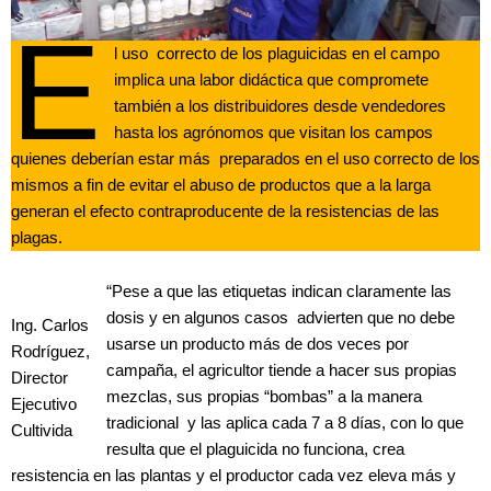
E
l uso correcto de los plaguicidas en el campo
implica una labor didáctica que compromete
también a los distribuidores desde vendedores
hasta los agrónomos que visitan los campos
quienes deberían estar más preparados en el uso correcto de los
mismos a fin de evitar el abuso de productos que a la larga
generan el efecto contraproducente de la resistencias de las
plagas.
“Pese a que las etiquetas indican claramente las
dosis y en algunos casos advierten que no debe
Ing. Carlos
usarse un producto más de dos veces por
Rodríguez,
campaña, el agricultor tiende a hacer sus propias
Director
mezclas, sus propias “bombas” a la manera
Ejecutivo
tradicional y las aplica cada 7 a 8 días, con lo que
Cultivida
resulta que el plaguicida no funciona, crea
resistencia en las plantas y el productor cada vez eleva más y