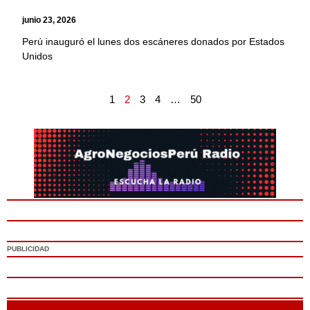
junio 23, 2026
Perú inauguró el lunes dos escáneres donados por Estados
Unidos
1
2
3
4
…
50
PUBLICIDAD