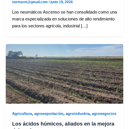
normarm@gmail.com
/
junio 19, 2026
Los neumáticos Ascenso se han consolidado como una
marca especializada en soluciones de alto rendimiento
para los sectores agrícola, industrial […]
,
,
,
Agricultura
agroexportación
agroindustria
agronegocios
Los ácidos húmicos, aliados en la mejora